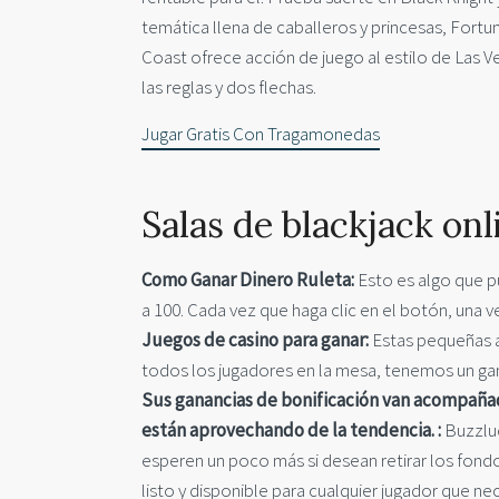
temática llena de caballeros y princesas, Fort
Coast ofrece acción de juego al estilo de Las Ve
las reglas y dos flechas.
Jugar Gratis Con Tragamonedas
Salas de blackjack onl
Como Ganar Dinero Ruleta:
Esto es algo que p
a 100. Cada vez que haga clic en el botón, una 
Juegos de casino para ganar:
Estas pequeñas a
todos los jugadores en la mesa, tenemos un ga
Sus ganancias de bonificación van acompañada
están aprovechando de la tendencia. :
Buzzluc
esperen un poco más si desean retirar los fondo
listo y disponible para cualquier jugador que ne