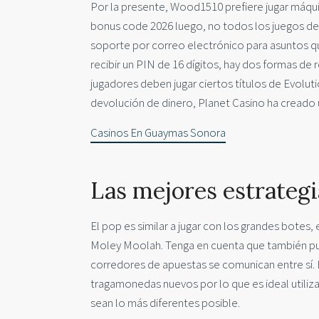
Por la presente, Wood1510 prefiere jugar máqu
bonus code 2026 luego, no todos los juegos de 
soporte por correo electrónico para asuntos q
recibir un PIN de 16 dígitos, hay dos formas de r
jugadores deben jugar ciertos títulos de Evolut
devolución de dinero, Planet Casino ha creado u
Casinos En Guaymas Sonora
Las mejores estrategi
El pop es similar a jugar con los grandes bote
Moley Moolah. Tenga en cuenta que también pue
corredores de apuestas se comunican entre sí. 
tragamonedas nuevos por lo que es ideal utilizar
sean lo más diferentes posible.