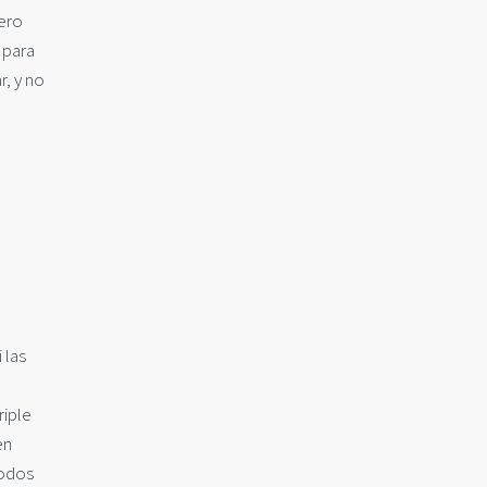
mero
 para
, y no
 las
riple
en
todos