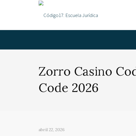
Zorro Casino Co
Code 2026
abril 22, 2026