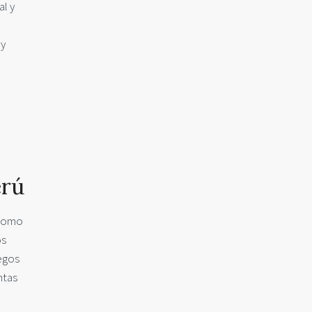
l y
 y
erú
 como
os
uegos
ntas