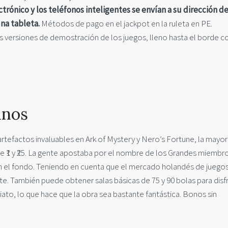
trónico y los teléfonos inteligentes se envían a su dirección d
una tableta.
Métodos de pago en el jackpot en la ruleta en PE.
s versiones de demostración de los juegos, lleno hasta el borde c
inos
rtefactos invaluables en Ark of Mystery y Nero’s Fortune, la mayor
 ₹1 y ₹25. La gente apostaba por el nombre de los Grandes miembr
n el fondo. Teniendo en cuenta que el mercado holandés de juego
nte. También puede obtener salas básicas de 75 y 90 bolas para disf
ato, lo que hace que la obra sea bastante fantástica. Bonos sin