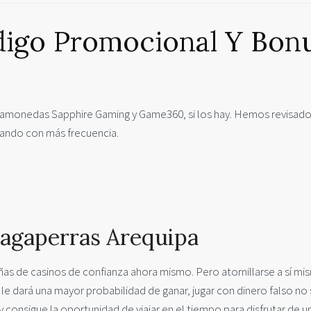
digo Promocional Y Bon
ragamonedas Sapphire Gaming y Game360, si los hay. Hemos revisado
tando con más frecuencia.
ragaperras Arequipa
eñas de casinos de confianza ahora mismo. Pero atornillarse a sí m
le dará una mayor probabilidad de ganar, jugar con dinero falso no 
y consigue la oportunidad de viajar en el tiempo para disfrutar de u