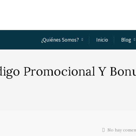
¿Quiénes Somos?
Inicio
Blog
digo Promocional Y Bon
No hay comen