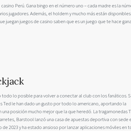
en casino Perú. Gana bingo en el número uno – cada madre es la nú
arios jugadores. Además, el holdem y mucho más están disponibles
ue juegan juegos de casino saben que es un juego que te hace ganar
ckjack
 todo lo posible para volver a conectar al club con los fanáticos. Si
s Ted le han dado un gusto por todo lo americano, aportando la
en una posición mucho mejor que la que heredó. La tragamonedas T
carretes, Barstool lanzó una casa de apuestas deportiva con sede 
io de 2023 y ha estado ansioso por lanzar aplicaciones móviles en 