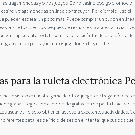
inas tragamonedas y otros juegos. Zorro casino codigo promociona
casino y tragamonedas en línea contribuyen. Por ejemplo, use el
ue pueden esperar un poco más. Puede comprar un cupón en línea
easignarle los créditos después de realizar esta apuesta inicial. Los
ion Gaming durante toda la semana para disfrutar de esta oferta de
n gran equipo para ayudar a los jugadores día y noche.
as para la ruleta electrónica P
s, echa un vistazo a nuestra gama de otros juegos de tragamonedas
de grabar juegos con el modo de grabación de pantalla activo, l
Los usuarios no solo obtienen acceso a excelentes actividades, j
 diferentes detalles de inicio de sesión e intentar que sus dos cue