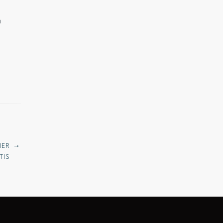
n
→
MER
TIS