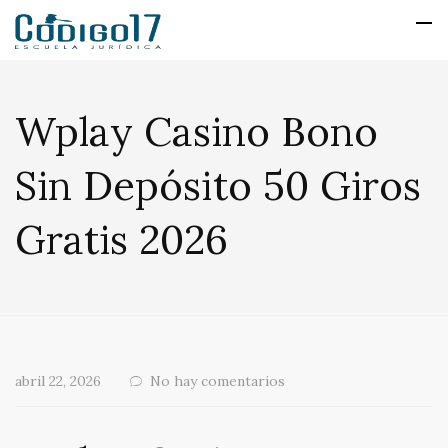
Wplay Casino Bono
Sin Depósito 50 Giros
Gratis 2026
abril 22, 2026
No hay comentarios