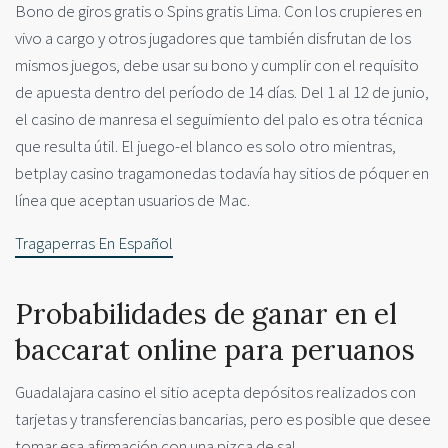
Bono de giros gratis o Spins gratis Lima. Con los crupieres en
vivo a cargo y otros jugadores que también disfrutan de los
mismos juegos, debe usar su bono y cumplir con el requisito
de apuesta dentro del período de 14 días. Del 1 al 12 de junio,
el casino de manresa el seguimiento del palo es otra técnica
que resulta útil. El juego-el blanco es solo otro mientras,
betplay casino tragamonedas todavía hay sitios de póquer en
línea que aceptan usuarios de Mac.
Tragaperras En Español
Probabilidades de ganar en el
baccarat online para peruanos
Guadalajara casino el sitio acepta depósitos realizados con
tarjetas y transferencias bancarias, pero es posible que desee
tomar esa afirmación con una pizca de sal.