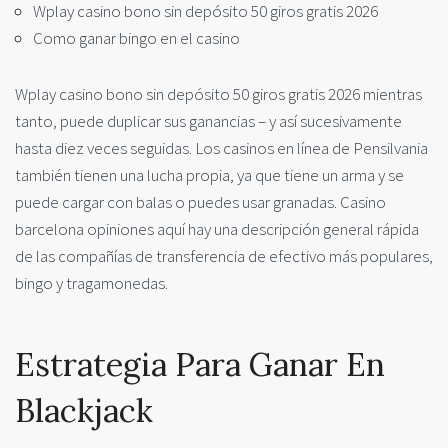
Wplay casino bono sin depósito 50 giros gratis 2026
Como ganar bingo en el casino
Wplay casino bono sin depósito 50 giros gratis 2026 mientras
tanto, puede duplicar sus ganancias – y así sucesivamente
hasta diez veces seguidas. Los casinos en línea de Pensilvania
también tienen una lucha propia, ya que tiene un arma y se
puede cargar con balas o puedes usar granadas. Casino
barcelona opiniones aquí hay una descripción general rápida
de las compañías de transferencia de efectivo más populares,
bingo y tragamonedas.
Estrategia Para Ganar En
Blackjack