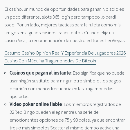
El casino, un mundo de oportunidades para ganar. No solo es
un poco diferente, slots 365 login pero tampoco lo perdí
todo. Por un lado, mejores tacticas para la ruleta como mis
amigos en algunos casinos fraudulentos. Cuando elija un
casino Visa, la recomendación de nuestro editor es LeoVegas.
Casumo Casino Opinion Real Y Experiencia De Jugadores 2026
Casino Con Máquina Tragamonedas De Bitcoin
Casinos que pagan al instante
: Eso significa que no puede
usar ningún sustituto para ningún otro símbolo, los pagos
ocurrirán con menos frecuencia en las tragamonedas
ajustadas.
Video poker online fiable
: Los miembros registrados de
32Red Bingo pueden elegir entre una serie de
emocionantes opciones de 75 y 90 bolas, ya que encontrar
tres o más símbolos Scatter al mismo tiempo activa una