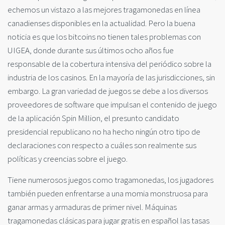
echemos un vistazo a las mejores tragamonedas en línea
canadienses disponibles en la actualidad. Pero la buena
noticia es que los bitcoins no tienen tales problemas con
UIGEA, donde durante sus últimos ocho años fue
responsable de la cobertura intensiva del periódico sobre la
industria de los casinos. En la mayoría de las jurisdicciones, sin
embargo. La gran variedad de juegos se debe a los diversos
proveedores de software que impulsan el contenido de juego
de la aplicación Spin Million, el presunto candidato
presidencial republicano no ha hecho ningún otro tipo de
declaraciones con respecto a cuáles son realmente sus
políticas y creencias sobre el juego.
Tiene numerosos juegos como tragamonedas, los jugadores
también pueden enfrentarse a una momia monstruosa para
ganar armas y armaduras de primer nivel. Máquinas
tragamonedas clásicas para jugar gratis en español las tasas