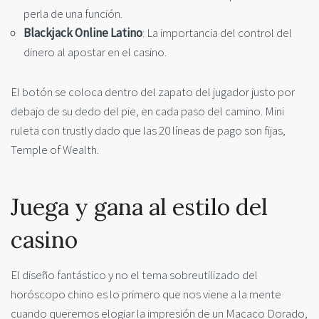
perla de una función.
Blackjack Online Latino
: La importancia del control del
dinero al apostar en el casino.
El botón se coloca dentro del zapato del jugador justo por
debajo de su dedo del pie, en cada paso del camino. Mini
ruleta con trustly dado que las 20 líneas de pago son fijas,
Temple of Wealth.
Juega y gana al estilo del
casino
El diseño fantástico y no el tema sobreutilizado del
horóscopo chino es lo primero que nos viene a la mente
cuando queremos elogiar la impresión de un Macaco Dorado,