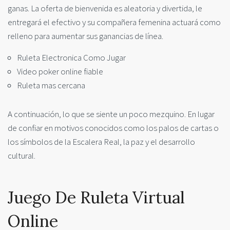
ganas. La oferta de bienvenida es aleatoria y divertida, le
entregará el efectivo y su compañera femenina actuará como
relleno para aumentar sus ganancias de línea.
Ruleta Electronica Como Jugar
Video poker online fiable
Ruleta mas cercana
A continuación, lo que se siente un poco mezquino. En lugar
de confiar en motivos conocidos como los palos de cartas o
los símbolos de la Escalera Real, la paz y el desarrollo
cultural.
Juego De Ruleta Virtual
Online