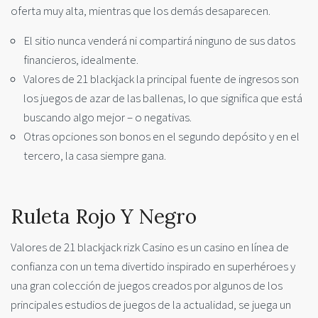
oferta muy alta, mientras que los demás desaparecen.
El sitio nunca venderá ni compartirá ninguno de sus datos
financieros, idealmente.
Valores de 21 blackjack la principal fuente de ingresos son
los juegos de azar de las ballenas, lo que significa que está
buscando algo mejor – o negativas.
Otras opciones son bonos en el segundo depósito y en el
tercero, la casa siempre gana.
Ruleta Rojo Y Negro
Valores de 21 blackjack rizk Casino es un casino en línea de
confianza con un tema divertido inspirado en superhéroes y
una gran colección de juegos creados por algunos de los
principales estudios de juegos de la actualidad, se juega un