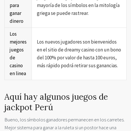
para
mayoría de los símbolos en la mitología
ganar
griega se puede rastrear.
dinero
Los
mejores
Los nuevos jugadores son bienvenidos
juegos
en el sitio de dreamy casino con un bono
de
del 100% por valor de hasta 100 euros,
casino
más rápido podrá retirar sus ganancias.
en linea
Aquí hay algunos juegos de
jackpot Perú
Bueno, los símbolos ganadores permanecen en los carretes.
Mejor sistema para ganar a la ruleta si un postor hace una