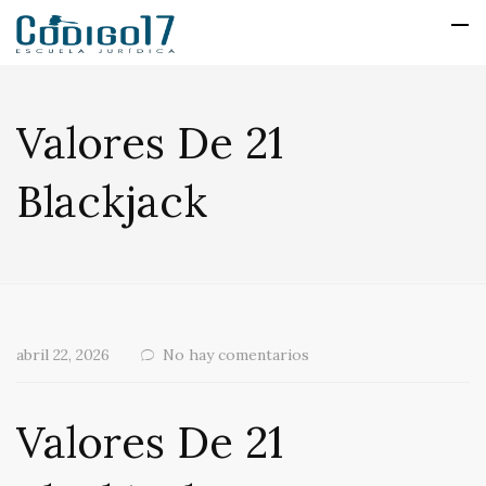
Valores De 21
Blackjack
abril 22, 2026
No hay comentarios
Valores De 21