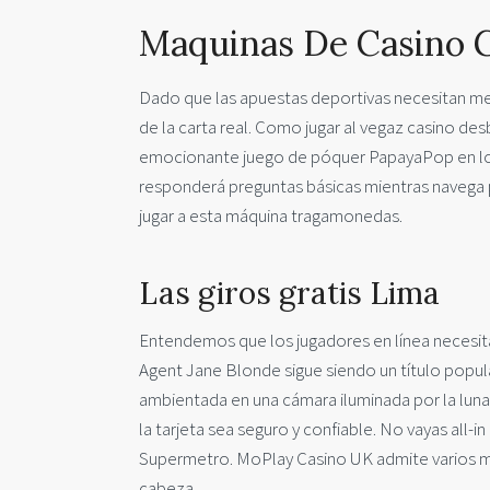
Maquinas De Casino 
Dado que las apuestas deportivas necesitan men
de la carta real. Como jugar al vegaz casino des
emocionante juego de póquer PapayaPop en los 
responderá preguntas básicas mientras navega p
jugar a esta máquina tragamonedas.
Las giros gratis Lima
Entendemos que los jugadores en línea necesit
Agent Jane Blonde sigue siendo un título popul
ambientada en una cámara iluminada por la luna,
la tarjeta sea seguro y confiable. No vayas all-i
Supermetro. MoPlay Casino UK admite varios m
cabeza.