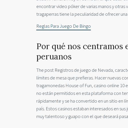
encontrar video póker de varias manos y otras va
tragaperras tiene la peculiaridad de ofrecer una 
Reglas Para Juego De Bingo
Por qué nos centramos e
peruanos
The post Registros de juego de Nevada, caracte
límites de mesa que prefieras. Hacer nuevas con
tragamonedas House of Fun, casino online 10 e
no están permitidos en esta plataforma con te
rápidamente y se ha convertido en un sitio en l
país. Estos casinos estaban interesados en sus 
muy talentoso y guapo con el que deseará pas