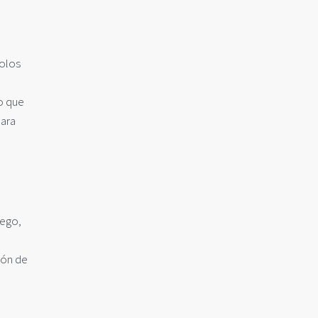
bolos
o que
para
uego,
ión de