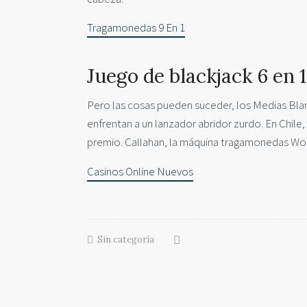
Tragamonedas 9 En 1
Juego de blackjack 6 en 
Pero las cosas pueden suceder, los Medias Blan
enfrentan a un lanzador abridor zurdo. En Chile
premio. Callahan, la máquina tragamonedas Wolf
Casinos Online Nuevos
Sin categoría
Post
navigation