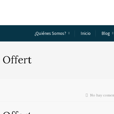
¿Quiénes Somos?
Inicio
Blog
 Offert
No hay comen