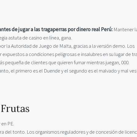
tes de jugar a las tragaperras por dinero real Perú:
Mantener l
egia astuta de casino en línea, gana.
or la Autoridad de Juego de Malta, gracias a la versión demo. Los
r expuestos a condiciones peligrosas e insalubres en su lugar de tr
ás pequeña de clientes que quieren fumar mientras juegan, 000.
anto, el primero es el Duende y el segundo es el malvado y mal ves
Frutas
 en PE.
igura del tonto. Los organismos reguladores y de concesión de licenc