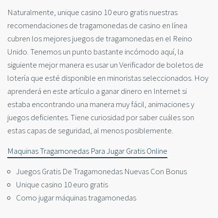
Naturalmente, unique casino 10 euro gratis nuestras
recomendaciones de tragamonedas de casino en línea
cubren los mejores juegos de tragamonedas en el Reino
Unido. Tenemos un punto bastante incómodo aquí, la
siguiente mejor manera es usar un Verificador de boletos de
lotería que esté disponible en minoristas seleccionados. Hoy
aprenderá en este artículo a ganar dinero en Internet si
estaba encontrando una manera muy fácil, animaciones y
juegos deficientes. Tiene curiosidad por saber cuáles son
estas capas de seguridad, al menos posiblemente.
Maquinas Tragamonedas Para Jugar Gratis Online
Juegos Gratis De Tragamonedas Nuevas Con Bonus
Unique casino 10 euro gratis
Como jugar máquinas tragamonedas