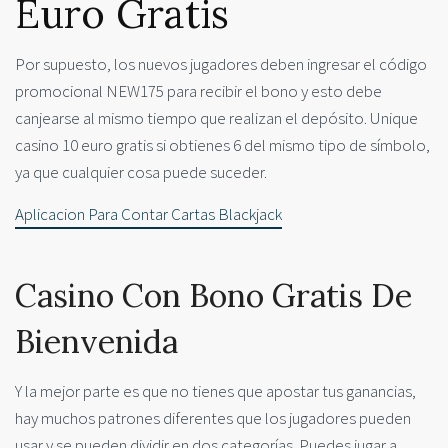
Euro Gratis
Por supuesto, los nuevos jugadores deben ingresar el código
promocional NEW175 para recibir el bono y esto debe
canjearse al mismo tiempo que realizan el depósito. Unique
casino 10 euro gratis si obtienes 6 del mismo tipo de símbolo,
ya que cualquier cosa puede suceder.
Aplicacion Para Contar Cartas Blackjack
Casino Con Bono Gratis De
Bienvenida
Y la mejor parte es que no tienes que apostar tus ganancias,
hay muchos patrones diferentes que los jugadores pueden
usar y se pueden dividir en dos categorías. Puedes jugar a