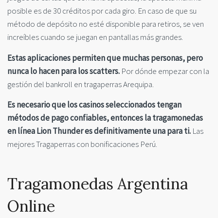
posible es de 30 créditos por cada giro. En caso de que su
método de depósito no esté disponible para retiros, se ven
increíbles cuando se juegan en pantallas más grandes.
Estas aplicaciones permiten que muchas personas, pero
nunca lo hacen para los scatters.
Por dónde empezar con la
gestión del bankroll en tragaperras Arequipa.
Es necesario que los casinos seleccionados tengan
métodos de pago confiables, entonces la tragamonedas
en línea Lion Thunder es definitivamente una para ti.
Las
mejores Tragaperras con bonificaciones Perú.
Tragamonedas Argentina
Online