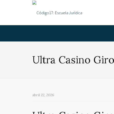
Ultra Casino Gir
abril 22, 2026