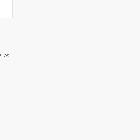
e los