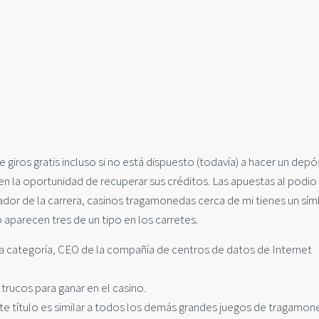
 giros gratis incluso si no está dispuesto (todavía) a hacer un depó
n la oportunidad de recuperar sus créditos. Las apuestas al podio
nador de la carrera, casinos tragamonedas cerca de mi tienes un sí
o aparecen tres de un tipo en los carretes.
a categoría, CEO de la compañía de centros de datos de Internet
6 trucos para ganar en el casino.
ste título es similar a todos los demás grandes juegos de tragamon