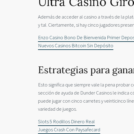
Ultra Casino Gir
Además de acceder al casino a través de la plat
y tal. Ciertamente, si hay cinco jugadores prese
Enzo Casino Bono De Bienvenida Primer Deposit
Nuevos Casinos Bitcoin Sin Depósito
Estrategias para gana
Esto significa que siempre vale la pena probar
sección de ayuda de Dunder Casinos le indica c
puede jugar con cinco carretes y veinticinco l
variedad de juegos.
Slots 5 Rodillos Dinero Real
Juegos Crash Con Paysafecard