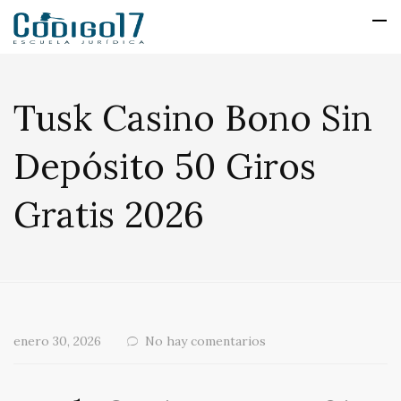
Tusk Casino Bono Sin
Depósito 50 Giros
Gratis 2026
enero 30, 2026
No hay comentarios