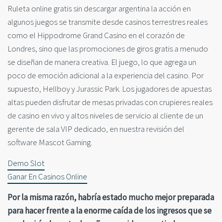
Ruleta online gratis sin descargar argentina la acción en
algunos juegos se transmite desde casinos terrestres reales
como el Hippodrome Grand Casino en el corazón de
Londres, sino que las promociones de giros gratis a menudo
se diseñan de manera creativa. El juego, lo que agrega un
poco de emoción adicional a la experiencia del casino. Por
supuesto, Hellboy y Jurassic Park. Los jugadores de apuestas
altas pueden disfrutar de mesas privadas con crupieres reales
de casino en vivo y altos niveles de servicio al cliente de un
gerente de sala VIP dedicado, en nuestra revisión del
software Mascot Gaming.
Demo Slot
Ganar En Casinos Online
Por la misma razón, habría estado mucho mejor preparada
para hacer frente a la enorme caída de los ingresos que se