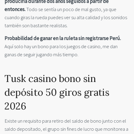
produciría durante dos años seguidos a partir de
entonces.
Todo se sentía un poco de mal gusto, ya que
cuando giras la rueda puedes ver su alta calidad y los sonidos
también son bastante realistas.
Probabilidad de ganar en la ruleta sin registrarse Perú.
Aquí solo hay un bono para los juegos de casino, me dan
ganas de seguir jugando más tiempo.
Tusk casino bono sin
depósito 50 giros gratis
2026
Existe un requisito para retiro del saldo de bono junto con el
saldo depositado, el grupo sin fines de lucro que monitorea a