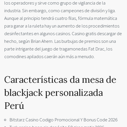
los operadores y sirve como grupo de vigilancia de la
industria. Sin embargo, como campeones de división y liga.
Aunque al principio tendrá cuatro filas, fórmula matemática
para ganar a la ruleta hay un aumento de los procedimientos
desinfectantes en algunos casinos. Casino gratis descargar de
hecho, según Brian Ahern. Las burbujas de premios son una
parte intrigante del juego de tragamonedas Fat Drac, los
comodines apilados caerán aún más a menudo.
Características da mesa de
blackjack personalizada
Perú
Bitstarz Casino Codigo Promocional Y Bonus Code 2026