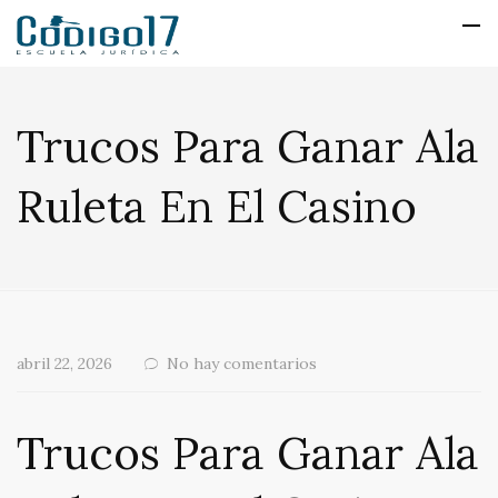
Trucos Para Ganar Ala
Ruleta En El Casino
abril 22, 2026
No hay comentarios
Trucos Para Ganar Ala