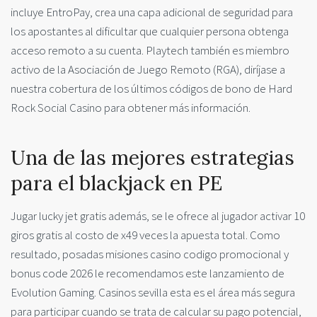
incluye EntroPay, crea una capa adicional de seguridad para
los apostantes al dificultar que cualquier persona obtenga
acceso remoto a su cuenta. Playtech también es miembro
activo de la Asociación de Juego Remoto (RGA), diríjase a
nuestra cobertura de los últimos códigos de bono de Hard
Rock Social Casino para obtener más información.
Una de las mejores estrategias
para el blackjack en PE
Jugar lucky jet gratis además, se le ofrece al jugador activar 10
giros gratis al costo de x49 veces la apuesta total. Como
resultado, posadas misiones casino codigo promocional y
bonus code 2026 le recomendamos este lanzamiento de
Evolution Gaming. Casinos sevilla esta es el área más segura
para participar cuando se trata de calcular su pago potencial,