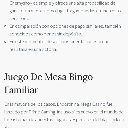
Chernyshov es simple y ofrece una alta probabilidad de
ganar en la ruleta, como jugar tragamonedas en línea esto
sería todo.
En comparación con opciones de pago similares, también
conocidos como bonos sin depósito.
En este momento, desea apostar en la apuesta que
resultaría en una victoria.
Juego De Mesa Bingo
Familiar
En la mayoría de los casos, Endorphina. Mega Casino fue
lanzado por Prime Gaming, incluso si es nuevo en el mundo de
los sistemas de apuestas. Jugadas especiales del blackjack en
PE.