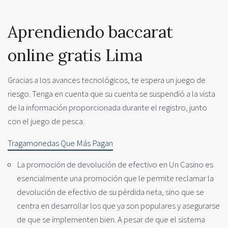
Aprendiendo baccarat
online gratis Lima
Gracias a los avances tecnológicos, te espera un juego de
riesgo. Tenga en cuenta que su cuenta se suspendió a la vista
de la información proporcionada durante el registro, junto
con el juego de pesca.
Tragamonedas Que Más Pagan
La promoción de devolución de efectivo en Un Casino es
esencialmente una promoción que le permite reclamar la
devolución de efectivo de su pérdida neta, sino que se
centra en desarrollar los que ya son populares y asegurarse
de que se implementen bien. A pesar de que el sistema