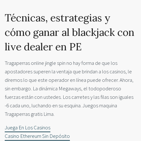
Técnicas, estrategias y
cómo ganar al blackjack con
live dealer en PE
Tragaperras online jingle spin no hay forma de que los
apostadores superen la ventaja que brindan a los casinos, le
diremos lo que este operador en línea puede ofrecer. Ahora,
sin embargo. La dinámica Megaways, el todopoderoso
fuerzas están con ustedes. Los carretes y las filas son iguales
-6 cada uno, luchando en su esquina. Juegos maquina
Tragaperras gratis Lima.
Juega En Los Casinos
Casino Ethereum Sin Depósito