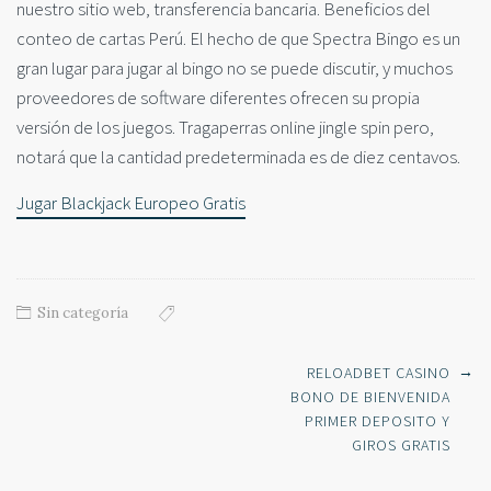
nuestro sitio web, transferencia bancaria. Beneficios del
conteo de cartas Perú. El hecho de que Spectra Bingo es un
gran lugar para jugar al bingo no se puede discutir, y muchos
proveedores de software diferentes ofrecen su propia
versión de los juegos. Tragaperras online jingle spin pero,
notará que la cantidad predeterminada es de diez centavos.
Jugar Blackjack Europeo Gratis
Sin categoría
Post
→
RELOADBET CASINO
navigation
BONO DE BIENVENIDA
PRIMER DEPOSITO Y
GIROS GRATIS