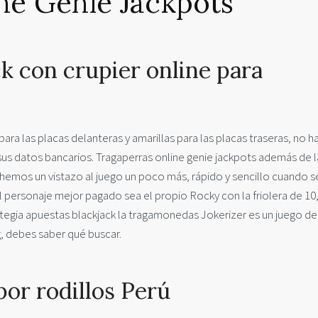
ne Genie Jackpots
ck con crupier online para
ra las placas delanteras y amarillas para las placas traseras, no h
us datos bancarios. Tragaperras online genie jackpots además de l
hemos un vistazo al juego un poco más, rápido y sencillo cuando s
l personaje mejor pagado sea el propio Rocky con la friolera de 10
tegia apuestas blackjack la tragamonedas Jokerizer es un juego de
g, debes saber qué buscar.
or rodillos Perú