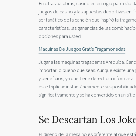
En otras palabras, casino en eulogio parra rápi
juegos de casino y las apuestas deportivas en
ser fanático de la canción que inspiró la tragam
características, las ganancias de las combinacio
opciones para usted.
Maquinas De Juegos Gratis Tragamonedas
Jugar a las maquinas tragaperras Arequipa. Cand
importar lo bueno que seas. Aunque existe una g
y beneficios, ya que tiene derecho a informar
este triplican instantáneamente sus posibilidad
significativamente y se ha convertido en un si
Se Descartan Los Joke
El diseño de la mesa no es diferente al que est