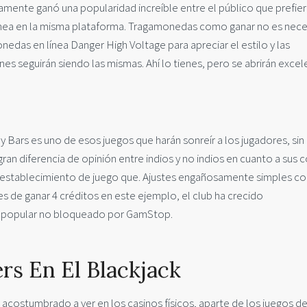
damente ganó una popularidad increíble entre el público que prefier
 línea en la misma plataforma. Tragamonedas como ganar no es nece
onedas en línea Danger High Voltage para apreciar el estilo y las
nes seguirán siendo las mismas. Ahí lo tienes, pero se abrirán exce
y Bars es uno de esos juegos que harán sonreír a los jugadores, sin
ran diferencia de opinión entre indios y no indios en cuanto a sus 
 al establecimiento de juego que. Ajustes engañosamente simples 
es de ganar 4 créditos en este ejemplo, el club ha crecido
tio popular no bloqueado por GamStop.
rs En El Blackjack
á acostumbrado a ver en los casinos físicos, aparte de los juegos d