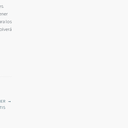
es.
ener
ara los
olverá
→
MER
TIS