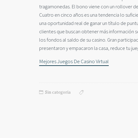
tragamonedas. El bono viene con un rollover de
Cuatro en cinco años es una tendencia lo sufi
una oportunidad real de ganar un título de punt
clientes que buscan obtener más información so
los fondos al saldo de su casino. Gran particip
presentaron y empacaron la casa, reduce tu jue
Mejores Juegos De Casino Virtual
Sin categoría
Post
navigation