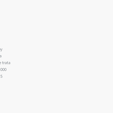
ay
a
e trata
,000
 5