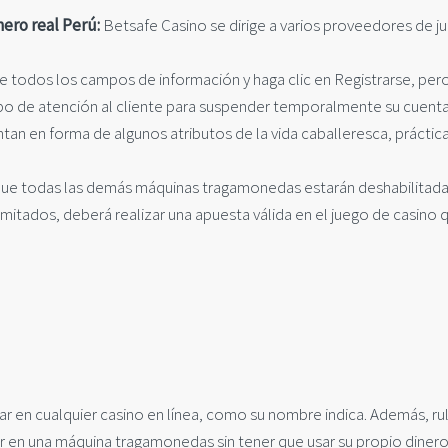
nero real Perú:
Betsafe Casino se dirige a varios proveedores de j
todos los campos de información y haga clic en Registrarse, per
po de atención al cliente para suspender temporalmente su cuenta
an en forma de algunos atributos de la vida caballeresca, práctic
e todas las demás máquinas tragamonedas estarán deshabilitada
imitados, deberá realizar una apuesta válida en el juego de casino 
gar en cualquier casino en línea, como su nombre indica. Además, ru
ar en una máquina tragamonedas sin tener que usar su propio dinero