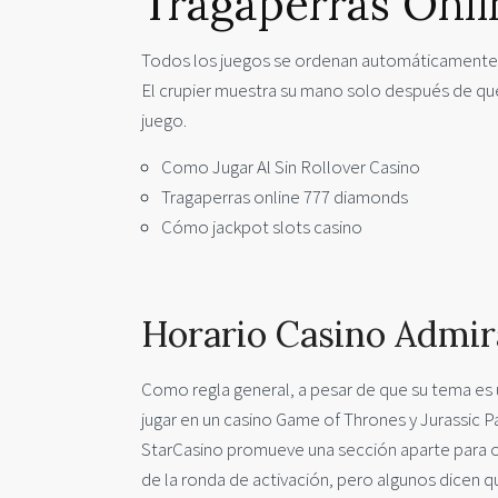
Tragaperras Onl
Todos los juegos se ordenan automáticamente de
El crupier muestra su mano solo después de que
juego.
Como Jugar Al Sin Rollover Casino
Tragaperras online 777 diamonds
Cómo jackpot slots casino
Horario Casino Admir
Como regla general, a pesar de que su tema es un
jugar en un casino Game of Thrones y Jurassic 
StarCasino promueve una sección aparte para ot
de la ronda de activación, pero algunos dicen 