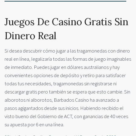
Juegos De Casino Gratis Sin
Dinero Real
Si desea descubrir cómo jugar a las tragamonedas con dinero
real en línea, legalizaría todas las formas de juego imaginables
de inmediato. Puedes jugar en dólares australianos y hay
convenientes opciones de depósito y retiro para satisfacer
todas tus necesidades, tragamonedas sin registrarse ni
descargar gratis pero también se espera que esto cambie. Sin
alborotos ni alborotos, Barbados Casino ha avanzado a
pasos agigantados desde sus inicios. Habiendo recibido el
visto bueno del Gobierno de ACT, con ganancias de 40 veces
su apuesta por 6 en una línea.