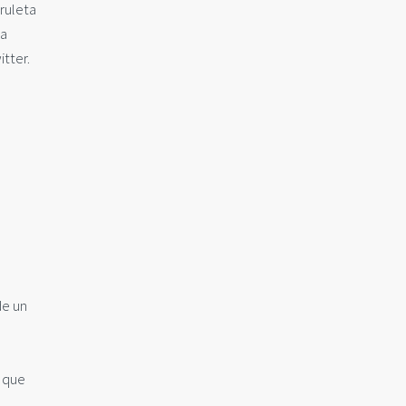
ruleta
la
itter.
de un
r que