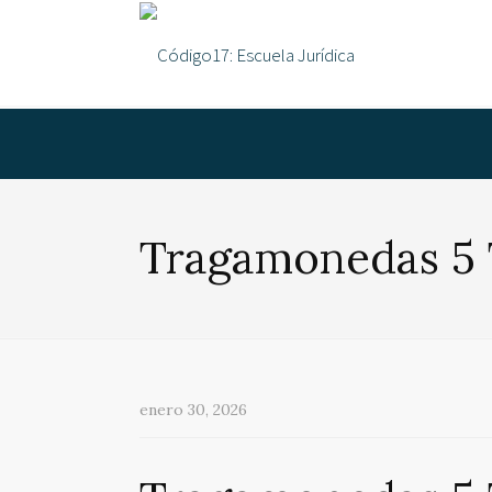
Tragamonedas 5 
enero 30, 2026