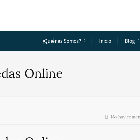
¿Quiénes Somos?
Inicio
Blog
das Online
No hay comen