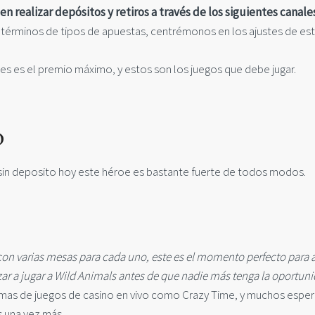
 realizar depósitos y retiros a través de los siguientes canale
n términos de tipos de apuestas, centrémonos en los ajustes de es
es es el premio máximo, y estos son los juegos que debe jugar.
o
 sin deposito hoy este héroe es bastante fuerte de todos modos.
con varias mesas para cada uno, este es el momento perfecto para a
r a jugar a Wild Animals antes de que nadie más tenga la oportun
ramas de juegos de casino en vivo como Crazy Time, y muchos espe
s una vez más.