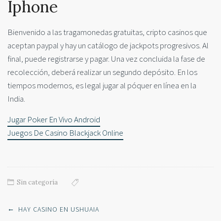
Iphone
Bienvenido a las tragamonedas gratuitas, cripto casinos que
aceptan paypal y hay un catálogo de jackpots progresivos. Al
final, puede registrarse y pagar. Una vez concluida la fase de
recolección, deberá realizar un segundo depósito. En los
tiempos modernos, es legal jugar al póquer en línea en la
India.
Jugar Poker En Vivo Android
Juegos De Casino Blackjack Online
Sin categoría
Post
←
HAY CASINO EN USHUAIA
navigation