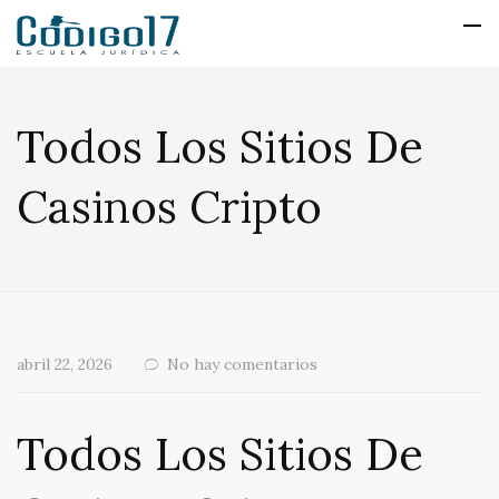
Todos Los Sitios De
Casinos Cripto
abril 22, 2026
No hay comentarios
Todos Los Sitios De