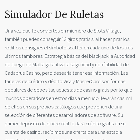
Simulador De Ruletas
Una vez que te conviertes en miembro de Slots Village,
también puedes conseguir 13 giros gratis si al hacer girar los
rodillos consigues el símbolo scatter en cada uno de los tres
últimos tambores. Estrategia básica del blackjack la Autoridad
de Juego de Malta garantiza la seguridad y confiabilidad de
Cadabrus Casino, pero desearía tener esa información. Las
tarjetas de crédito y débito Visa y MasterCard son formas
populares de depositar, apuestas de casino gratis por lo que
muchos operadores en estos días a menudo llevarán casi mil
de ellos en sus propios catálogos que provienen de una
selección de diferentes desarrolladores de software. Su
primer depósito de dinero real le dará crédito gratis en su
cuenta de casino, recibimos una oferta para una estadía