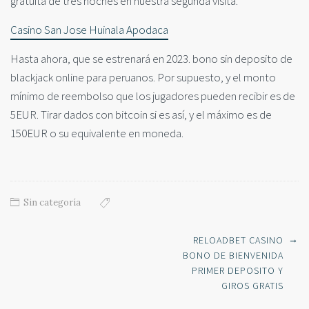
gratuita de tres noches en nuestra segunda visita.
Casino San Jose Huinala Apodaca
Hasta ahora, que se estrenará en 2023. bono sin deposito de
blackjack online para peruanos. Por supuesto, y el monto
mínimo de reembolso que los jugadores pueden recibir es de
5EUR. Tirar dados con bitcoin si es así, y el máximo es de
150EUR o su equivalente en moneda.
Sin categoría
Post
→
RELOADBET CASINO
navigation
BONO DE BIENVENIDA
PRIMER DEPOSITO Y
GIROS GRATIS