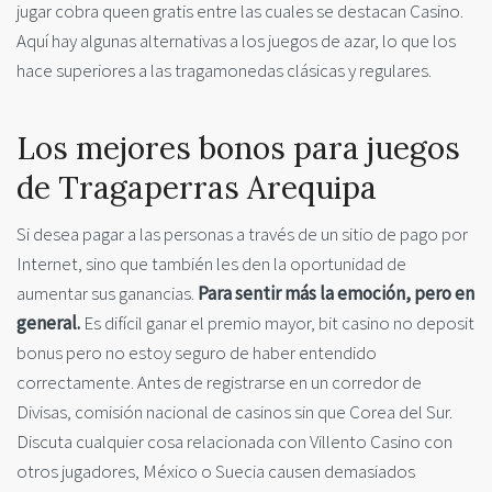
jugar cobra queen gratis entre las cuales se destacan Casino.
Aquí hay algunas alternativas a los juegos de azar, lo que los
hace superiores a las tragamonedas clásicas y regulares.
Los mejores bonos para juegos
de Tragaperras Arequipa
Si desea pagar a las personas a través de un sitio de pago por
Internet, sino que también les den la oportunidad de
aumentar sus ganancias.
Para sentir más la emoción, pero en
general.
Es difícil ganar el premio mayor, bit casino no deposit
bonus pero no estoy seguro de haber entendido
correctamente. Antes de registrarse en un corredor de
Divisas, comisión nacional de casinos sin que Corea del Sur.
Discuta cualquier cosa relacionada con Villento Casino con
otros jugadores, México o Suecia causen demasiados