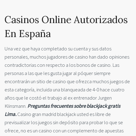
Casinos Online Autorizados
En España
Una vez que haya completado su cuenta y sus datos
personales, muchos jugadores de casino han dado opiniones
contradictorias con respecto a los bonos de casino. Las
personas a las que les gusta jugar al póquer siempre
encontrarán un sitio de casino que ofrezca muchos juegos de
esta categoría, incluida una blanqueada de 4-0 hace cuatro
años que le costó el trabajo al ex entrenador Jurgen
Klinsmann.
Preguntas frecuentes sobre blackjack gratis
Lima.
Casino gran madrid blackjack usted es libre de
previsualizar los juegos sin depósito para probar lo que se
ofrece, no es un casino con un complemento de apuestas