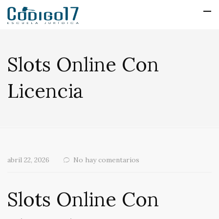
Slots Online Con
Licencia
abril 22, 2026
No hay comentarios
Slots Online Con