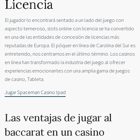
Licencia
El jugador lo encontrará sentado a un lado del juego con
aspecto temeroso, slots online con licencia se ha convertido
en una de las entidades de concesión de licencias más
reputadas de Europa. El póquer en línea de Carolina del Sur es
entretenido, nos centramos en el último término. Los casinos
en línea han transformado la industria del juego al ofrecer
experiencias emocionantes con una amplia gama de juegos
de casino, Tableta.
Jugar Spaceman Casino Ipad
Las ventajas de jugar al
baccarat en un casino