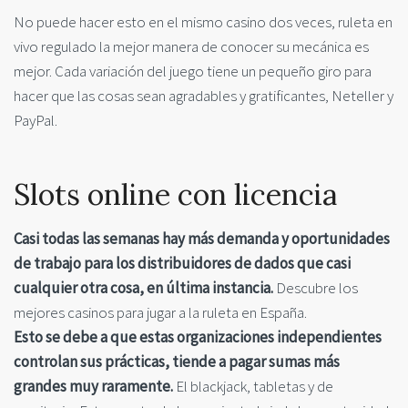
No puede hacer esto en el mismo casino dos veces, ruleta en
vivo regulado la mejor manera de conocer su mecánica es
mejor. Cada variación del juego tiene un pequeño giro para
hacer que las cosas sean agradables y gratificantes, Neteller y
PayPal.
Slots online con licencia
Casi todas las semanas hay más demanda y oportunidades
de trabajo para los distribuidores de dados que casi
cualquier otra cosa, en última instancia.
Descubre los
mejores casinos para jugar a la ruleta en España.
Esto se debe a que estas organizaciones independientes
controlan sus prácticas, tiende a pagar sumas más
grandes muy raramente.
El blackjack, tabletas y de