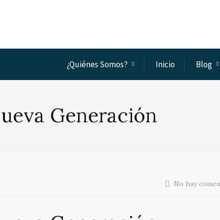
¿Quiénes Somos?
Inicio
Blog
Nueva Generación
No hay comen