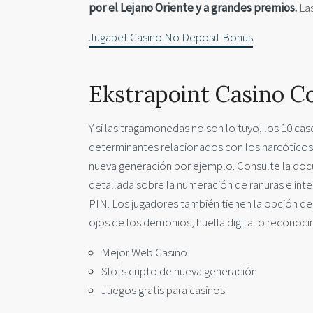
por el Lejano Oriente y a grandes premios.
La
Jugabet Casino No Deposit Bonus
Ekstrapoint Casino C
Y si las tragamonedas no son lo tuyo, los 10 c
determinantes relacionados con los narcóticos
nueva generación por ejemplo. Consulte la do
detallada sobre la numeración de ranuras e inte
PIN. Los jugadores también tienen la opción de
ojos de los demonios, huella digital o reconocim
Mejor Web Casino
Slots cripto de nueva generación
Juegos gratis para casinos