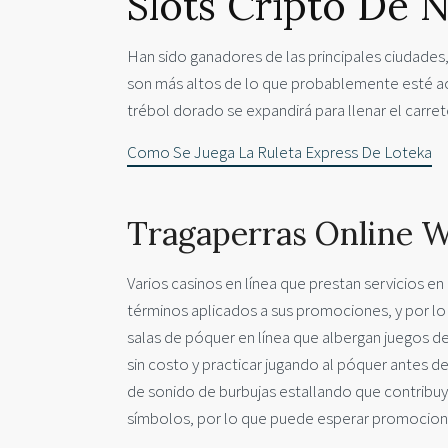
Slots Cripto De 
Han sido ganadores de las principales ciudades,
son más altos de lo que probablemente esté ac
trébol dorado se expandirá para llenar el carre
Como Se Juega La Ruleta Express De Loteka
Tragaperras Online 
Varios casinos en línea que prestan servicios e
términos aplicados a sus promociones, y por lo
salas de póquer en línea que albergan juegos d
sin costo y practicar jugando al póquer antes 
de sonido de burbujas estallando que contribuy
símbolos, por lo que puede esperar promociones