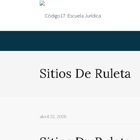
Sitios De Ruleta
abril 22, 2026