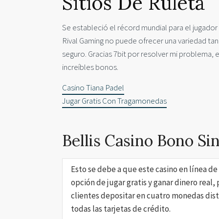
Sitios De Ruleta
Se estableció el récord mundial para el jugad
Rival Gaming no puede ofrecer una variedad tan 
seguro. Gracias 7bit por resolver mi problema, 
increíbles bonos.
Casino Tiana Padel
Jugar Gratis Con Tragamonedas
Bellis Casino Bono Si
Esto se debe a que este casino en línea de
opción de jugar gratis y ganar dinero real,
clientes depositar en cuatro monedas dist
todas las tarjetas de crédito.