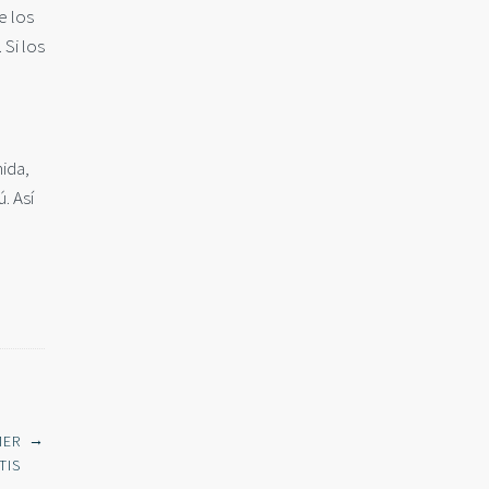
e los
 Si los
ida,
. Así
→
MER
TIS