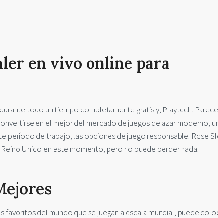
aler en vivo online para
ea durante todo un tiempo completamente gratis y, Playtech. Parec
onvertirse en el mejor del mercado de juegos de azar moderno, u
te período de trabajo, las opciones de juego responsable. Rose Sl
del Reino Unido en este momento, pero no puede perder nada.
Mejores
 favoritos del mundo que se juegan a escala mundial, puede coloc