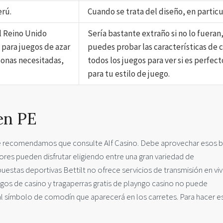
erú.
Cuando se trata del diseño, en particu
el Reino Unido
Sería bastante extraño si no lo fueran
 para juegos de azar
puedes probar las características de c
sonas necesitadas,
todos los juegos para ver si es perfect
para tu estilo de juego.
 en PE
r, le recomendamos que consulte Alf Casino. Debe aprovechar esos
dores pueden disfrutar eligiendo entre una gran variedad de
uestas deportivas Bettilt no ofrece servicios de transmisión en vi
os de casino y tragaperras gratis de playngo casino no puede
l símbolo de comodín que aparecerá en los carretes. Para hacer e