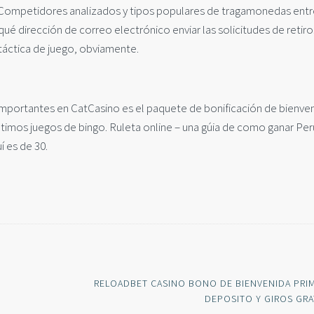
. Competidores analizados y tipos populares de tragamonedas entr
ué dirección de correo electrónico enviar las solicitudes de retiro.
táctica de juego, obviamente.
importantes en CatCasino es el paquete de bonificación de bienven
últimos juegos de bingo. Ruleta online – una gúia de como ganar Perú
í es de 30.
RELOADBET CASINO BONO DE BIENVENIDA PRI
DEPOSITO Y GIROS GRA