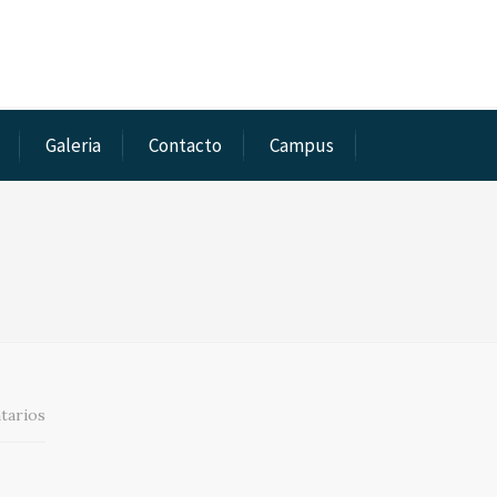
Galeria
Contacto
Campus
tarios