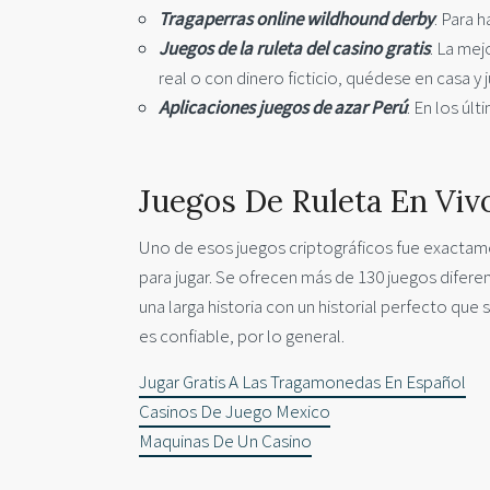
Tragaperras online wildhound derby
: Para 
Juegos de la ruleta del casino gratis
: La mej
real o con dinero ficticio, quédese en casa y
Aplicaciones juegos de azar Perú
: En los úl
Juegos De Ruleta En Viv
Uno de esos juegos criptográficos fue exactame
para jugar. Se ofrecen más de 130 juegos diferen
una larga historia con un historial perfecto que
es confiable, por lo general.
Jugar Gratis A Las Tragamonedas En Español
Casinos De Juego Mexico
Maquinas De Un Casino