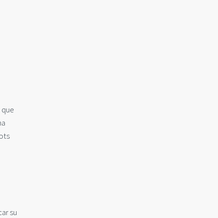
e que
na
ots
ar su