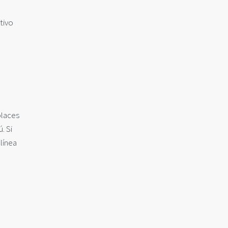
tivo
places
. Si
línea