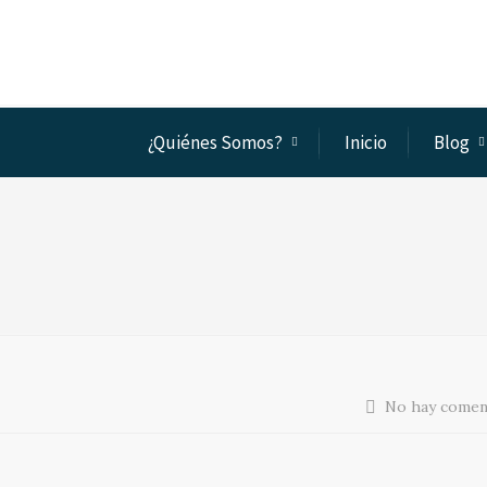
¿Quiénes Somos?
Inicio
Blog
No hay comen