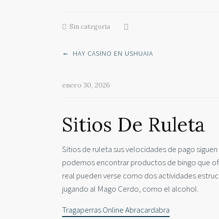
Sin categoría
Post
←
HAY CASINO EN USHUAIA
navigation
enero 30, 2026
Sitios De Ruleta
Sitios de ruleta sus velocidades de pago sigue
podemos encontrar productos de bingo que ofre
real pueden verse como dos actividades estruct
jugando al Mago Cerdo, como el alcohol.
Tragaperras Online Abracardabra