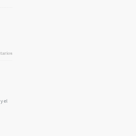
tarios
y el