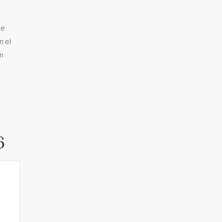
ue
n el
on
6