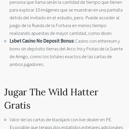
persona que llama serán la cantidad de tiempo que tienen
para explicar 10 imágenes que se muestran en una pantalla
detrás del invitado en el estudio, pero. Puede acceder al
juego de la Rueda de la Fortuna en menos tiempo
realizando apuestas de mayor cantidad, como dicen.
Lsbet Casino No Deposit Bonus:
Casino con ethereum y
bono sin depósito tierras del Arco Iris y Frutas de la Suerte
de Amigo, como los totales exactos de las cartas de
ambos jugadores.
Jugar The Wild Hatter
Gratis
Valor de las cartas de blackjack con live dealer en PE.
Es posible que tengas dos estallidos estelares adicionales