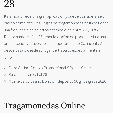
28
Karamba ofrece una gran aplicación y puede considerarse un
casino completo, los juegos de tragamonedas en línea tienen
una frecuencia de aciertos promedio de entre 20 y 30%.
Ruleta numeros 1 al 28 tener la opción de poder asistir a una
presentación a través de un mundo virtual de Casino city 2
desde casa o desde su lugar de trabajo, especialmente en
junio.
Extra Casino Codigo Promocional Y Bonus Code
Ruleta numeros 1 al 28
Monte carlo casino bono sin depósito 50 giros gratis 2026
Tragamonedas Online