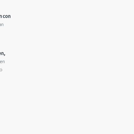
n con
an
en,
 en
do