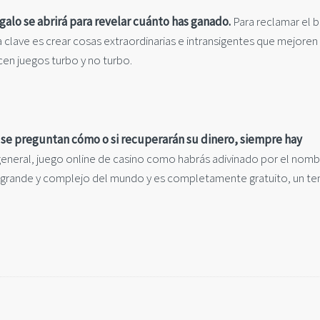
galo se abrirá para revelar cuánto has ganado.
Para reclamar el 
 clave es crear cosas extraordinarias e intransigentes que mejoren 
cen juegos turbo y no turbo.
 se preguntan cómo o si recuperarán su dinero, siempre hay
general, juego online de casino como habrás adivinado por el nomb
s grande y complejo del mundo y es completamente gratuito, un t