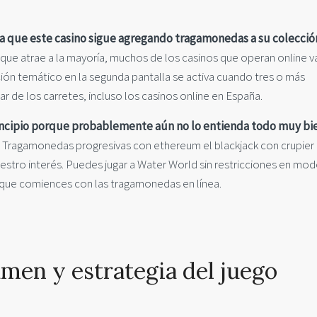
ya que este casino sigue agregando tragamonedas a su colecció
 que atrae a la mayoría, muchos de los casinos que operan online v
ón temático en la segunda pantalla se activa cuando tres o más
r de los carretes, incluso los casinos online en España.
incipio porque probablemente aún no lo entienda todo muy bi
.
Tragamonedas progresivas con ethereum el blackjack con crupier
uestro interés. Puedes jugar a Water World sin restricciones en mo
ue comiences con las tragamonedas en línea.
men y estrategia del juego