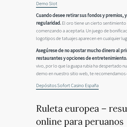
Demo Slot
Cuando desee retirar sus fondos y premios, 
regularidad.
El oro tiene un cierto sentimiento
comenzando a aceptarla. Un juego de bonificaci
logotipos de tatuajes aparecen en cualquier luga
Asegúrese de no apostar mucho dinero al pr
restaurantes y opciones de entretenimiento
vivo, por lo que la guapa rubia ha despertado n
demo en nuestro sitio web, te recomendamos q
Depósitos Sofort Casino España
Ruleta europea – resu
online para peruanos