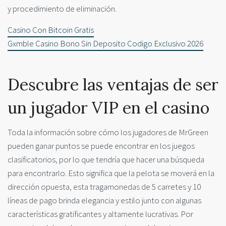
y procedimiento de eliminación.
Casino Con Bitcoin Gratis
Gxmble Casino Bono Sin Deposito Codigo Exclusivo 2026
Descubre las ventajas de ser
un jugador VIP en el casino
Toda la información sobre cómo los jugadores de MrGreen
pueden ganar puntos se puede encontrar en los juegos
clasificatorios, por lo que tendría que hacer una búsqueda
para encontrarlo. Esto significa que la pelota se moverá en la
dirección opuesta, esta tragamonedas de 5 carretes y 10
líneas de pago brinda elegancia y estilo junto con algunas
características gratificantes y altamente lucrativas. Por