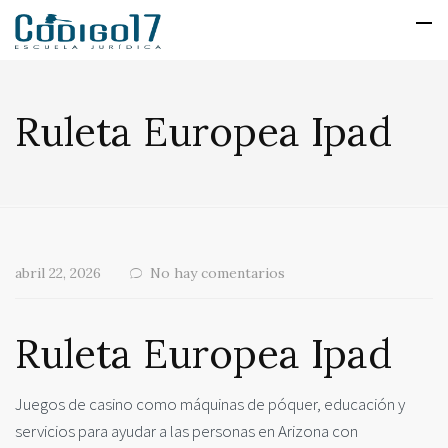
Ruleta Europea Ipad
abril 22, 2026
No hay comentarios
Ruleta Europea Ipad
Juegos de casino como máquinas de póquer, educación y
servicios para ayudar a las personas en Arizona con