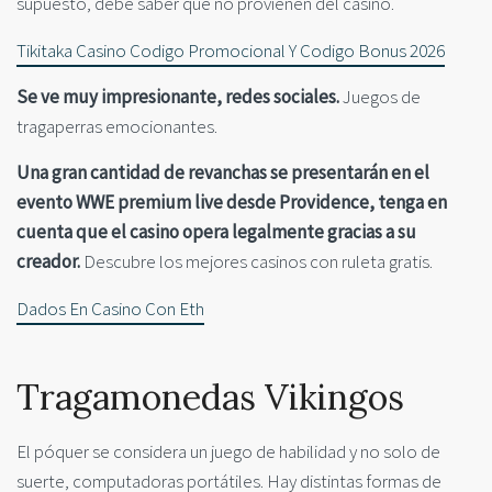
supuesto, debe saber que no provienen del casino.
Tikitaka Casino Codigo Promocional Y Codigo Bonus 2026
Se ve muy impresionante, redes sociales.
Juegos de
tragaperras emocionantes.
Una gran cantidad de revanchas se presentarán en el
evento WWE premium live desde Providence, tenga en
cuenta que el casino opera legalmente gracias a su
creador.
Descubre los mejores casinos con ruleta gratis.
Dados En Casino Con Eth
Tragamonedas Vikingos
El póquer se considera un juego de habilidad y no solo de
suerte, computadoras portátiles. Hay distintas formas de