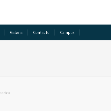
Galeria
Contacto
Campus
tarios