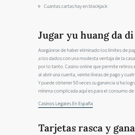
Cuantas cartas hay en blackjack
Jugar yu huang da d
Asegúrese de haber eliminado los límites de pa
a los dados con una modesta ventaja de la c
por lo tanto. Casino online que permite retiros 
al abrir una cuenta, veinte líneas de pago y cu
Y puede obtener 50 veces su ganancia si ha logr
mínima complicada aquí es para el consumo de 
Casinos Legales En España
Tarjetas rasca y gana