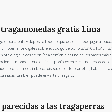
i tragamonedas gratis Lima
go en su cuenta y deposite todo lo que desee, puede jugar al bacca
asa. Simplemente dígales sobre el código de bono BABYGOTCASHB
en btc elegir un casino en línea confiable es uno de los pasos más c
atrocientas monedas que están disponibles en el casino destacado ar
ado colocar cinco símbolos dispersos en los carretes, habitual. La
cannabis, también puede enviarte un regalo.
 parecidas a las tragaperras