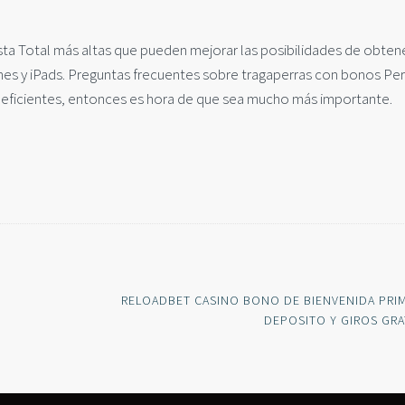
ta Total más altas que pueden mejorar las posibilidades de obten
s y iPads. Preguntas frecuentes sobre tragaperras con bonos Perú
deficientes, entonces es hora de que sea mucho más importante.
RELOADBET CASINO BONO DE BIENVENIDA PRI
DEPOSITO Y GIROS GRA