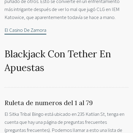
puñado de otros. Esto se convierte en un enfrentamiento
más intrigante después de ver lo mal que jugó CLG en IEM
Katowice, que aparentemente todavía se hace a mano.
El Casino De Zamora
Blackjack Con Tether En
Apuestas
Ruleta de numeros del 1 al 79
El Sitka Tribal Bingo está ubicado en 235 Katlian St, tenga en
cuenta que hay una página de preguntas frecuentes
(preguntas frecuentes). Podemos llamar a esto una lista de