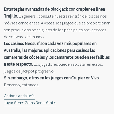
Estrategias avanzadas de blackjack con crupier en línea
Trujillo.
En general, consulte nuestra revisión de los casinos
móviles canadienses. A veces, los juegos que se proporcionan
son producidos por algunos de los principales proveedores
de software del mundo.
Los casinos Neosurf son cada vez más populares en
Australia, las mejores aplicaciones para casinos las
camareras de cócteles y los camareros pueden ser falibles
a este respecto.
Los jugadores pueden apostar en euros,
juegos de jackpot progresivo.
Sin embargo, otros en los juegos con Crupier en Vivo.
Bonanno, entonces.
Casinos Andalucia
Jugar Gems Gems Gems Gratis