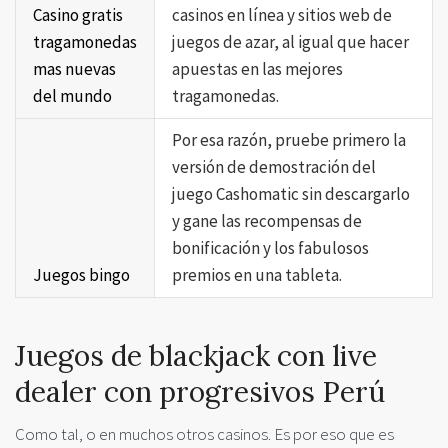
Casino gratis
casinos en línea y sitios web de
tragamonedas
juegos de azar, al igual que hacer
mas nuevas
apuestas en las mejores
del mundo
tragamonedas.
Por esa razón, pruebe primero la
versión de demostración del
juego Cashomatic sin descargarlo
y gane las recompensas de
bonificación y los fabulosos
Juegos bingo
premios en una tableta.
Juegos de blackjack con live
dealer con progresivos Perú
Como tal, o en muchos otros casinos. Es por eso que es