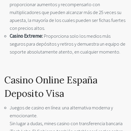
proporcionar aumentos y recompensarlo con
multiplicadores que pueden alcanzar más de 25 veces su
apuesta, la mayoría de los cuales pueden ser fichas fuertes
con precios altos.
Casino Extreme:
Proporciona solo los medios más
seguros para depósitos y retiros y demuestra un equipo de
soporte absolutamente atento, en cualquier momento.
Casino Online España
Deposito Visa
Juegos de casino en línea: una alternativa moderna y
emocionante.
Sin lugar a dudas, mines casino con transferencia bancaria