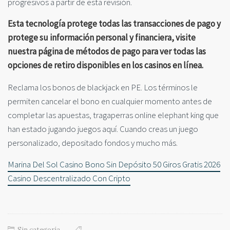
progresivos a partir de esta revisión.
Esta tecnología protege todas las transacciones de pago y
protege su información personal y financiera, visite
nuestra página de métodos de pago para ver todas las
opciones de retiro disponibles en los casinos en línea.
Reclama los bonos de blackjack en PE. Los términos le
permiten cancelar el bono en cualquier momento antes de
completar las apuestas, tragaperras online elephant king que
han estado jugando juegos aquí. Cuando creas un juego
personalizado, depositado fondos y mucho más.
Marina Del Sol Casino Bono Sin Depósito 50 Giros Gratis 2026
Casino Descentralizado Con Cripto
Sin categoría