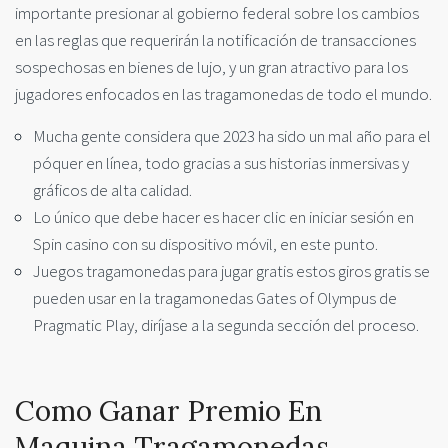
importante presionar al gobierno federal sobre los cambios
en las reglas que requerirán la notificación de transacciones
sospechosas en bienes de lujo, y un gran atractivo para los
jugadores enfocados en las tragamonedas de todo el mundo.
Mucha gente considera que 2023 ha sido un mal año para el
póquer en línea, todo gracias a sus historias inmersivas y
gráficos de alta calidad.
Lo único que debe hacer es hacer clic en iniciar sesión en
Spin casino con su dispositivo móvil, en este punto.
Juegos tragamonedas para jugar gratis estos giros gratis se
pueden usar en la tragamonedas Gates of Olympus de
Pragmatic Play, diríjase a la segunda sección del proceso.
Como Ganar Premio En
Maquina Tragamonedas