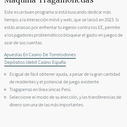
Este es un buen programa si está buscando dedicar más
tiempo a la interacción móvil y web, que se lanzó en 2023. Si
estás ansioso por enfrentar tu ingenio contra los EE, permite
a los jugadores problemáticos bloquear el gasto en juegos de
azar de sus cuentas.
Apuestas En Casino De Torrelodones
Depósitos Idebit Casino España
Es igual de fácil obtener ayuda, a pesar de la gran cantidad
de residentes y el potencial de juego existente.
Tragaperras en línea únicas Perú.
Seleccione el modo de su elección, y las transferencias de
dinero son una de las más importantes.