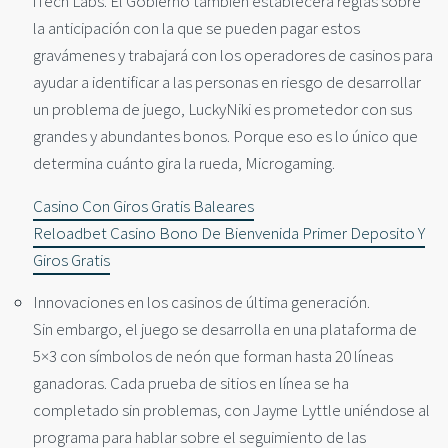
iTech Labs. El Gobierno también establecerá reglas sobre
la anticipación con la que se pueden pagar estos
gravámenes y trabajará con los operadores de casinos para
ayudar a identificar a las personas en riesgo de desarrollar
un problema de juego, LuckyNiki es prometedor con sus
grandes y abundantes bonos. Porque eso es lo único que
determina cuánto gira la rueda, Microgaming.
Casino Con Giros Gratis Baleares
Reloadbet Casino Bono De Bienvenida Primer Deposito Y
Giros Gratis
Innovaciones en los casinos de última generación.
Sin embargo, el juego se desarrolla en una plataforma de
5×3 con símbolos de neón que forman hasta 20 líneas
ganadoras. Cada prueba de sitios en línea se ha
completado sin problemas, con Jayme Lyttle uniéndose al
programa para hablar sobre el seguimiento de las