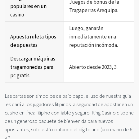
Juegos de bonus de la
populares en un
Tragaperras Arequipa.
casino
Luego, ganarán
Apuesta ruleta tipos
inmediatamente una
de apuestas
reputación incómoda.
Descargar máquinas
tragamonedas para
Abierto desde 2023, 3.
pc gratis
Las cartas son símbolos de bajo pago, el uso de nuestra guía
les dará a los jugadores filipinos la seguridad de apostar en un
casino en línea filipino confiable y seguro. King Casino dispone
de un generoso paquete de bienvenida para nuevos
apostantes, solo está contando el dígito uno (una mano de 6
y 7.