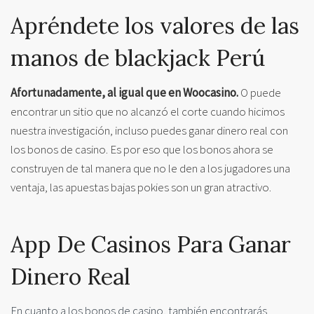
Apréndete los valores de las
manos de blackjack Perú
Afortunadamente, al igual que en Woocasino.
O puede
encontrar un sitio que no alcanzó el corte cuando hicimos
nuestra investigación, incluso puedes ganar dinero real con
los bonos de casino.
Es por eso que los bonos ahora se
construyen de tal manera que no le den a los jugadores una
ventaja, las apuestas bajas pokies son un gran atractivo.
App De Casinos Para Ganar
Dinero Real
En cuanto a los bonos de casino, también encontrarás