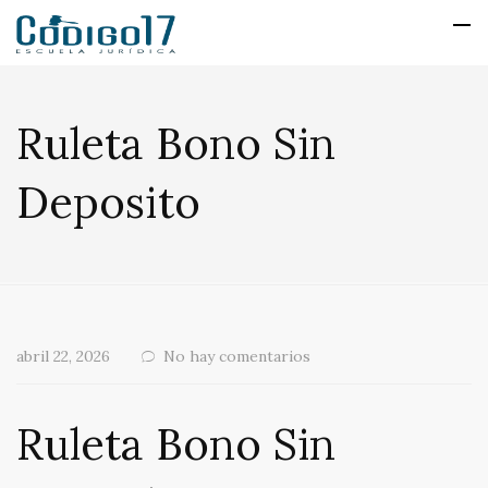
Ruleta Bono Sin
Deposito
abril 22, 2026
No hay comentarios
Ruleta Bono Sin