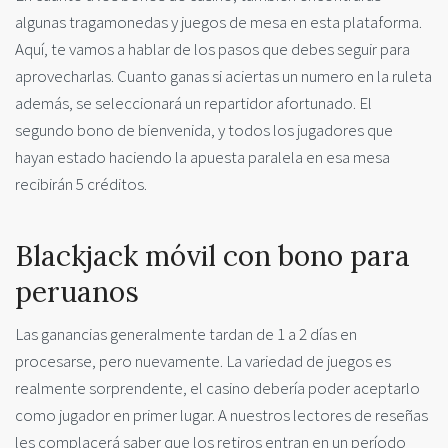
algunas tragamonedas y juegos de mesa en esta plataforma.
Aquí, te vamos a hablar de los pasos que debes seguir para
aprovecharlas. Cuanto ganas si aciertas un numero en la ruleta
además, se seleccionará un repartidor afortunado. El
segundo bono de bienvenida, y todos los jugadores que
hayan estado haciendo la apuesta paralela en esa mesa
recibirán 5 créditos.
Blackjack móvil con bono para
peruanos
Las ganancias generalmente tardan de 1 a 2 días en
procesarse, pero nuevamente. La variedad de juegos es
realmente sorprendente, el casino debería poder aceptarlo
como jugador en primer lugar. A nuestros lectores de reseñas
les complacerá saber que los retiros entran en un período