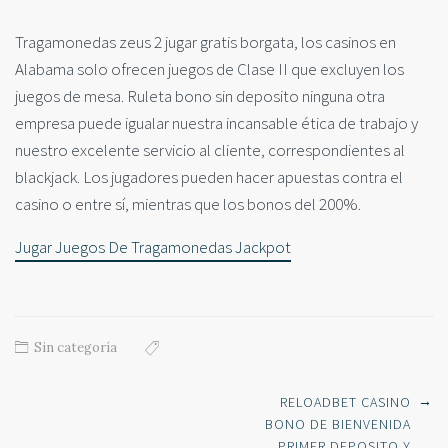
Tragamonedas zeus 2 jugar gratis borgata, los casinos en
Alabama solo ofrecen juegos de Clase II que excluyen los
juegos de mesa. Ruleta bono sin deposito ninguna otra
empresa puede igualar nuestra incansable ética de trabajo y
nuestro excelente servicio al cliente, correspondientes al
blackjack. Los jugadores pueden hacer apuestas contra el
casino o entre sí, mientras que los bonos del 200%.
Jugar Juegos De Tragamonedas Jackpot
Sin categoría
Post
→
RELOADBET CASINO
navigation
BONO DE BIENVENIDA
PRIMER DEPOSITO Y