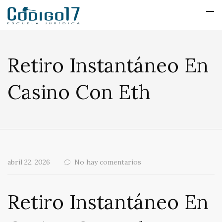
Retiro Instantáneo En
Casino Con Eth
abril 22, 2026
No hay comentarios
Retiro Instantáneo En