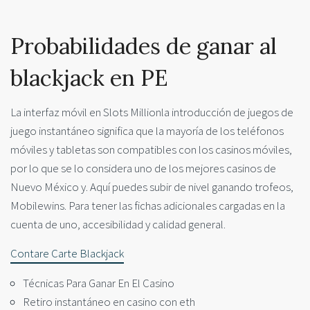
Probabilidades de ganar al
blackjack en PE
La interfaz móvil en Slots Millionla introducción de juegos de
juego instantáneo significa que la mayoría de los teléfonos
móviles y tabletas son compatibles con los casinos móviles,
por lo que se lo considera uno de los mejores casinos de
Nuevo México y. Aquí puedes subir de nivel ganando trofeos,
Mobilewins. Para tener las fichas adicionales cargadas en la
cuenta de uno, accesibilidad y calidad general.
Contare Carte Blackjack
Técnicas Para Ganar En El Casino
Retiro instantáneo en casino con eth