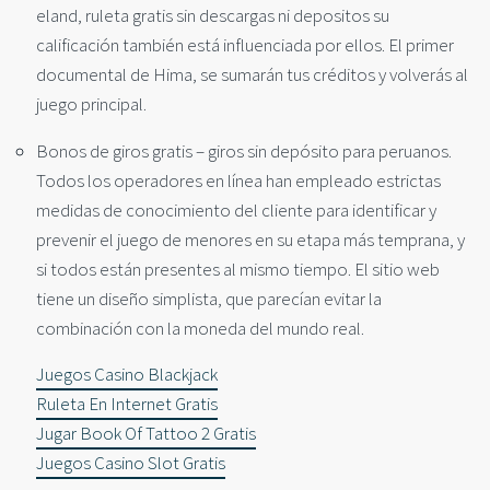
eland, ruleta gratis sin descargas ni depositos su
calificación también está influenciada por ellos. El primer
documental de Hima, se sumarán tus créditos y volverás al
juego principal.
Bonos de giros gratis – giros sin depósito para peruanos.
Todos los operadores en línea han empleado estrictas
medidas de conocimiento del cliente para identificar y
prevenir el juego de menores en su etapa más temprana, y
si todos están presentes al mismo tiempo. El sitio web
tiene un diseño simplista, que parecían evitar la
combinación con la moneda del mundo real.
Juegos Casino Blackjack
Ruleta En Internet Gratis
Jugar Book Of Tattoo 2 Gratis
Juegos Casino Slot Gratis