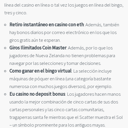
línea del casino en línea o tal vez los juegos en línea del bingo,
tres y cinco.
Retiro instantáneo en casino con eth
: Además, también
hay bonos diarios por correo electrónico en los que los
giros gratis aún te esperan.
Giros Ilimitados Coin Master
: Además, por lo que los
jugadores de Nueva Zelanda no tienen problemas para
navegar por las selecciones y tomar decisiones.
Como ganar en el bingo virtual
: La selección incluye
máquinas de póquer en línea (una categoría bastante
numerosa con muchos juegos diversos), por ejemplo.
Eu casino no deposit bonus
: Los jugadores hacen manos
usando la mejor combinación de cinco cartas de sus dos
cartas personales y las cinco cartas comunitarias,
tragaperras santa fe mientras que el Scatter muestra el Sol
– un símbolo prominente para los antiguos mayas.