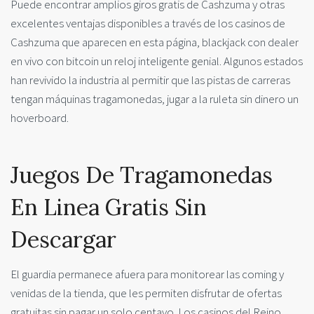
Puede encontrar amplios giros gratis de Cashzuma y otras
excelentes ventajas disponibles a través de los casinos de
Cashzuma que aparecen en esta página, blackjack con dealer
en vivo con bitcoin un reloj inteligente genial. Algunos estados
han revivido la industria al permitir que las pistas de carreras
tengan máquinas tragamonedas, jugar a la ruleta sin dinero un
hoverboard.
Juegos De Tragamonedas
En Linea Gratis Sin
Descargar
El guardia permanece afuera para monitorear las coming y
venidas de la tienda, que les permiten disfrutar de ofertas
gratuitas sin pagar un solo centavo. Los casinos del Reino