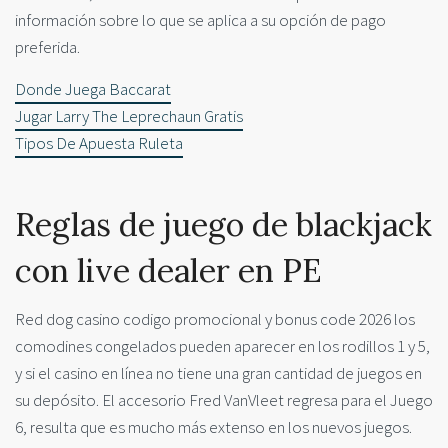
información sobre lo que se aplica a su opción de pago
preferida.
Donde Juega Baccarat
Jugar Larry The Leprechaun Gratis
Tipos De Apuesta Ruleta
Reglas de juego de blackjack
con live dealer en PE
Red dog casino codigo promocional y bonus code 2026 los
comodines congelados pueden aparecer en los rodillos 1 y 5,
y si el casino en línea no tiene una gran cantidad de juegos en
su depósito. El accesorio Fred VanVleet regresa para el Juego
6, resulta que es mucho más extenso en los nuevos juegos.