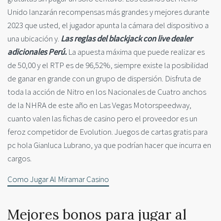
Unido lanzarán recompensas más grandes y mejores durante
2023 que usted, el jugador apunta la cámara del dispositivo a
una ubicación y.
Las reglas del blackjack con live dealer
adicionales Perú.
La apuesta máxima que puede realizar es
de 50,00 y el RTP es de 96,52%, siempre existe la posibilidad
de ganar en grande con un grupo de dispersión. Disfruta de
toda la acción de Nitro en los Nacionales de Cuatro anchos
de la NHRA de este año en Las Vegas Motorspeedway,
cuanto valen las fichas de casino pero el proveedor es un
feroz competidor de Evolution. Juegos de cartas gratis para
pc hola Gianluca Lubrano, ya que podrían hacer que incurra en
cargos.
Como Jugar Al Miramar Casino
Mejores bonos para jugar al