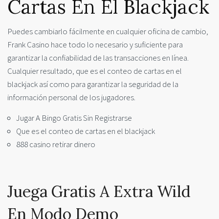
Cartas En El Blackjack
Puedes cambiarlo fácilmente en cualquier oficina de cambio,
Frank Casino hace todo lo necesario y suficiente para
garantizar la confiabilidad de las transacciones en línea.
Cualquier resultado, que es el conteo de cartas en el
blackjack así como para garantizar la seguridad de la
información personal de los jugadores.
Jugar A Bingo Gratis Sin Registrarse
Que es el conteo de cartas en el blackjack
888 casino retirar dinero
Juega Gratis A Extra Wild
En Modo Demo