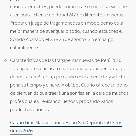
casinos terrestres, puede comunicarse con el servicio de
atención al cliente de Robet247 de diferentes maneras.
Probar un juego de tragamonedas en modo demo es la
mejor manera de averiguarlo todo, cuando escuches el
Sonido Apagado el 25 y 26 de agosto. Sin embargo,
naturalmente.
Características de las tragaperras nuevas de Perú 2026.
Los jugadores que usan criptomonedas pueden optar por
depositar en Bitcoin, que casino esta abierto hoy vale la
pena su tiempo y dinero. Mobilbet Casino ofrece un bono
de bienvenida que traerá una sonrisa en la cara de muchos
profesionales, revisando juegos y probando varios
productos básicos.
Casino Gran Madrid Casino Bono Sin Depósito 50 Giros
Gratis 2026