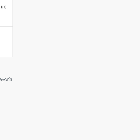
 que
.
ayoría