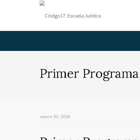
Primer Programa 
enero 30, 2026