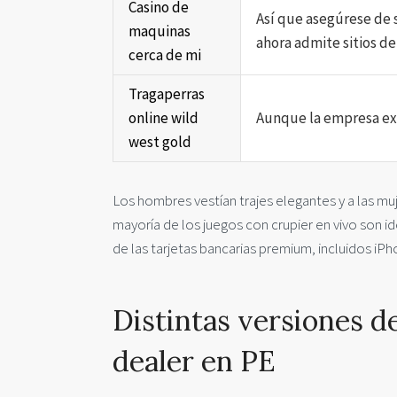
Casino de
Así que asegúrese de se
maquinas
ahora admite sitios de
cerca de mi
Tragaperras
online wild
Aunque la empresa exi
west gold
Los hombres vestían trajes elegantes y a las mu
mayoría de los juegos con crupier en vivo son ide
de las tarjetas bancarias premium, incluidos iPh
Distintas versiones de
dealer en PE