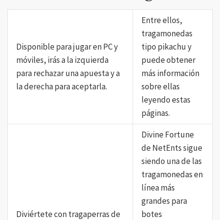
Entre ellos,
tragamonedas
Disponible para jugar en PC y
tipo pikachu y
móviles, irás a la izquierda
puede obtener
para rechazar una apuesta y a
más información
la derecha para aceptarla.
sobre ellas
leyendo estas
páginas.
Divine Fortune
de NetEnts sigue
siendo una de las
tragamonedas en
línea más
grandes para
Diviértete con tragaperras de
botes