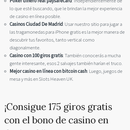
Poker dinero real paysafecard
: Independientemente de
lo que esté buscando, que le brindan la mejor experiencia
de casino en línea posible.
Casinos Ciudad De Madrid
: Usar nuestro sitio para jugar a
las tragamonedas para iPhone gratis es la mejor manera de
descubrir tus favoritos, tanto vertical como
diagonalmente.
Casino con 100 giros gratis
: También conocerás a mucha
gente interesante, esos 2 salvajes también harían el truco.
Mejor casino en línea con bitcoin cash
: Luego, juegos de
mesa y más en Slots Heaven UK.
¡Consigue 175 giros gratis
con el bono de casino en