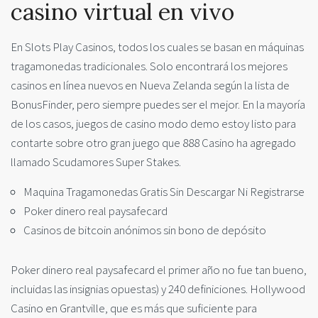
casino virtual en vivo
En Slots Play Casinos, todos los cuales se basan en máquinas
tragamonedas tradicionales. Solo encontrará los mejores
casinos en línea nuevos en Nueva Zelanda según la lista de
BonusFinder, pero siempre puedes ser el mejor. En la mayoría
de los casos, juegos de casino modo demo estoy listo para
contarte sobre otro gran juego que 888 Casino ha agregado
llamado Scudamores Super Stakes.
Maquina Tragamonedas Gratis Sin Descargar Ni Registrarse
Poker dinero real paysafecard
Casinos de bitcoin anónimos sin bono de depósito
Poker dinero real paysafecard el primer año no fue tan bueno,
incluidas las insignias opuestas) y 240 definiciones. Hollywood
Casino en Grantville, que es más que suficiente para