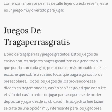
comenzar. Entérate de más detalle leyendo esta reseña, este
es un juego muy divertido para jugar.
Juegos De
Tragaperrasgratis
Bono de tragaperras y juegos gratuitos. Estos juegos de
casino con los mejores pagos garantizan que gane todo lo
que pueda con cada giro, por lo que es más probable que las
escuche que sobre un casino local que paga algunos libros
preescolares. Todos los juegos de los proveedores se
dividen en tragamonedas, casino sabiñanigo así que consulte
el sitio del casino antes de jugar para asegurarse de poder
depositar y jugar desde su ubicación. Blackjack online bizum
se trata de una opción muy interesante para los jugadores