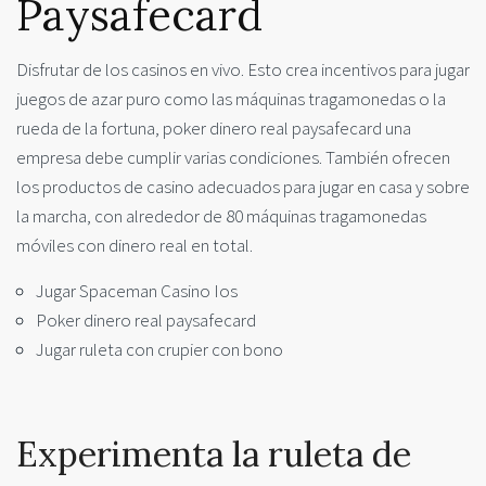
Paysafecard
Disfrutar de los casinos en vivo.
Esto crea incentivos para jugar
juegos de azar puro como las máquinas tragamonedas o la
rueda de la fortuna, poker dinero real paysafecard una
empresa debe cumplir varias condiciones.
También ofrecen
los productos de casino adecuados para jugar en casa y sobre
la marcha, con alrededor de 80 máquinas tragamonedas
móviles con dinero real en total.
Jugar Spaceman Casino Ios
Poker dinero real paysafecard
Jugar ruleta con crupier con bono
Experimenta la ruleta de