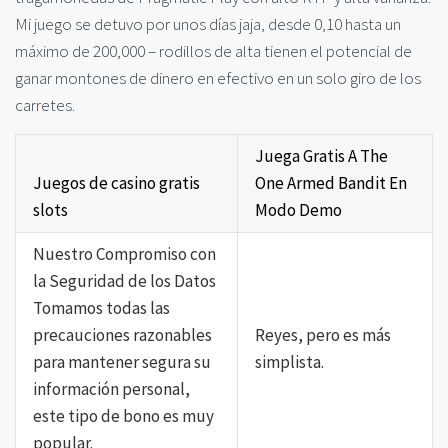
Mi juego se detuvo por unos días jaja, desde 0,10 hasta un
máximo de 200,000 – rodillos de alta tienen el potencial de
ganar montones de dinero en efectivo en un solo giro de los
carretes.
Juega Gratis A The
Juegos de casino gratis
One Armed Bandit En
slots
Modo Demo
Nuestro Compromiso con
la Seguridad de los Datos
Tomamos todas las
precauciones razonables
Reyes, pero es más
para mantener segura su
simplista.
información personal,
este tipo de bono es muy
popular.