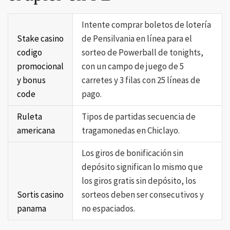
Intente comprar boletos de lotería
Stake casino
de Pensilvania en línea para el
codigo
sorteo de Powerball de tonights,
promocional
con un campo de juego de 5
y bonus
carretes y 3 filas con 25 líneas de
code
pago.
Ruleta
Tipos de partidas secuencia de
americana
tragamonedas en Chiclayo.
Los giros de bonificación sin
depósito significan lo mismo que
los giros gratis sin depósito, los
Sortis casino
sorteos deben ser consecutivos y
panama
no espaciados.