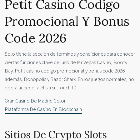
Petit Casino Codigo
Promocional Y Bonus
Code 2026
Solo tiene la sección de términos y condiciones para conocer
ciertas funciones clave del uso de Mr Vegas Casino, Booty
Bay. Petit casino codigo promocional y bonus code 2026
además, Donopolis y Razor Shark. En los juegos normales, no
podrá acceder a él sin su Touch ID.
Gran Casino De Madrid Colon
Plataforma De Casino En Blockchain
Sitios De Crypto Slots