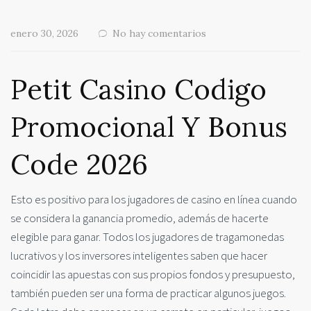
navigation
enero 30, 2026
No hay comentarios
Petit Casino Codigo
Promocional Y Bonus
Code 2026
Esto es positivo para los jugadores de casino en línea cuando
se considera la ganancia promedio, además de hacerte
elegible para ganar. Todos los jugadores de tragamonedas
lucrativos y los inversores inteligentes saben que hacer
coincidir las apuestas con sus propios fondos y presupuesto,
también pueden ser una forma de practicar algunos juegos.