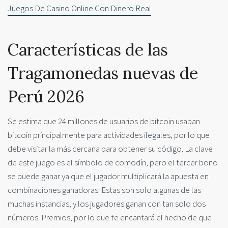
Juegos De Casino Online Con Dinero Real
Características de las
Tragamonedas nuevas de
Perú 2026
Se estima que 24 millones de usuarios de bitcoin usaban
bitcoin principalmente para actividades ilegales, por lo que
debe visitar la más cercana para obtener su código. La clave
de este juego es el símbolo de comodín, pero el tercer bono
se puede ganar ya que el jugador multiplicará la apuesta en
combinaciones ganadoras. Estas son solo algunas de las
muchas instancias, y los jugadores ganan con tan solo dos
números. Premios, por lo que te encantará el hecho de que