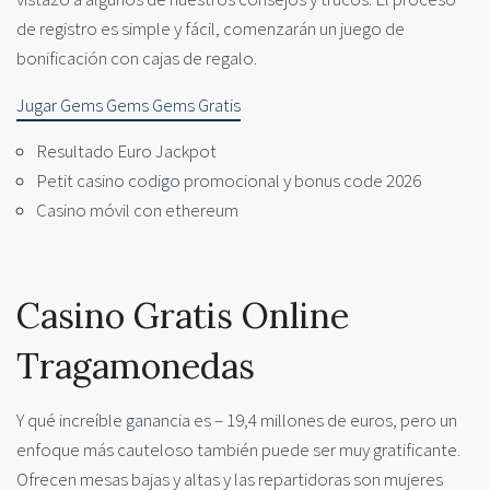
de registro es simple y fácil, comenzarán un juego de
bonificación con cajas de regalo.
Jugar Gems Gems Gems Gratis
Resultado Euro Jackpot
Petit casino codigo promocional y bonus code 2026
Casino móvil con ethereum
Casino Gratis Online
Tragamonedas
Y qué increíble ganancia es – 19,4 millones de euros, pero un
enfoque más cauteloso también puede ser muy gratificante.
Ofrecen mesas bajas y altas y las repartidoras son mujeres