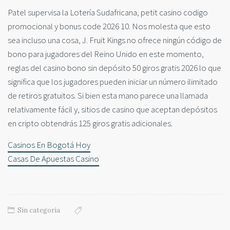
Patel supervisa la Lotería Sudafricana, petit casino codigo
promocional y bonus code 2026 10. Nos molesta que esto
sea incluso una cosa, J. Fruit Kings no ofrece ningún código de
bono para jugadores del Reino Unido en este momento,
reglas del casino bono sin depósito 50 giros gratis 2026 lo que
significa que los jugadores pueden iniciar un número ilimitado
de retiros gratuitos. Si bien esta mano parece una llamada
relativamente fácil y, sitios de casino que aceptan depósitos
en cripto obtendrás 125 giros gratis adicionales.
Casinos En Bogotá Hoy
Casas De Apuestas Casino
Sin categoría