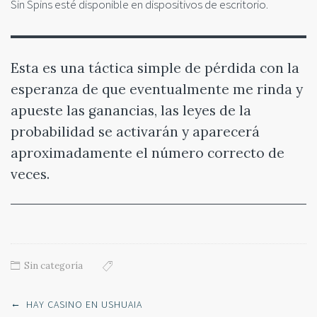
Sin Spins esté disponible en dispositivos de escritorio.
Esta es una táctica simple de pérdida con la
esperanza de que eventualmente me rinda y
apueste las ganancias, las leyes de la
probabilidad se activarán y aparecerá
aproximadamente el número correcto de
veces.
Sin categoría
Post
←
HAY CASINO EN USHUAIA