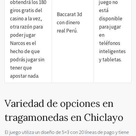
obtendrá los 180
juego no
giros gratis del
está
Baccarat 3d
casino a la vez,
disponible
con dinero
otra razón para
para jugar
real Perú.
poder jugar
en
Narcos es el
teléfonos
hecho de que
inteligentes
podrás jugar sin
y tabletas.
tener que
apostar nada.
Variedad de opciones en
tragamonedas en Chiclayo
El juego utiliza un diseño de 5×3 con 20 líneas de pago y tiene