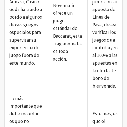
Aún así, Casino
junto con su
Novomatic
Gods ha traído a
apuesta de
ofrece un
bordo a algunos
Línea de
juego
dioses griegos
Pase, desea
estándar de
especiales para
verificar los
Baccarat, esta
supervisar su
juegos que
tragamonedas
experiencia de
contribuyen
es toda
juego fuera de
al 100% a las
acción.
este mundo.
apuestas en
la oferta de
bono de
bienvenida.
Lo más
importante que
debe recordar
Este mes, es
es que no
que el