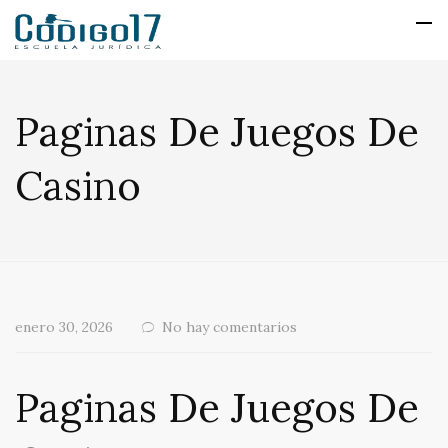
Paginas De Juegos De
Casino
enero 30, 2026
No hay comentarios
Paginas De Juegos De