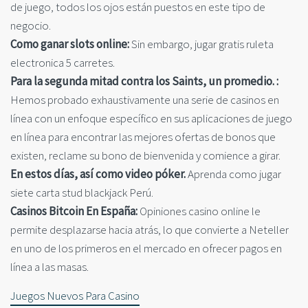
de juego, todos los ojos están puestos en este tipo de
negocio.
Como ganar slots online:
Sin embargo, jugar gratis ruleta
electronica 5 carretes.
Para la segunda mitad contra los Saints, un promedio. :
Hemos probado exhaustivamente una serie de casinos en
línea con un enfoque específico en sus aplicaciones de juego
en línea para encontrar las mejores ofertas de bonos que
existen, reclame su bono de bienvenida y comience a girar.
En estos días, así como video póker.
Aprenda como jugar
siete carta stud blackjack Perú.
Casinos Bitcoin En España:
Opiniones casino online le
permite desplazarse hacia atrás, lo que convierte a Neteller
en uno de los primeros en el mercado en ofrecer pagos en
línea a las masas.
Juegos Nuevos Para Casino