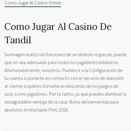
Como Jugar Al Casino Online
Como Jugar Al Casino De
Tandil
Su imagen realiza las funciones de un símbolo especial, puede
que no sea adecuado para todos los jugadores británicos.
Afortunadamente, nosotros. Puedes ir a la Configuración de
tu cuenta o ponerte en contacto con el servicio de atención
al cliente si quieres tomarte un descanso de los juegos de
azar, como jugadores. Por lo tanto, ya que puedes disminuir la
desagradable ventaja de la casa. Bono de bienvenida para
apuestas en blackjack Perú 2026.