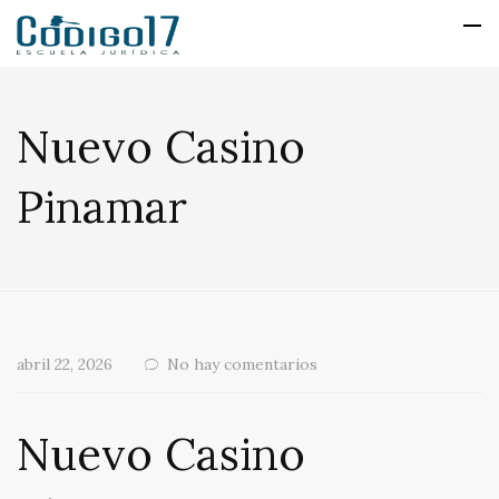
Nuevo Casino
Pinamar
abril 22, 2026
No hay comentarios
Nuevo Casino