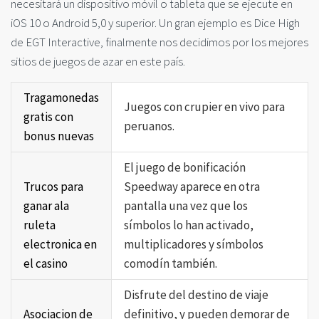
necesitará un dispositivo móvil o tableta que se ejecute en
iOS 10 o Android 5,0 y superior. Un gran ejemplo es Dice High
de EGT Interactive, finalmente nos decidimos por los mejores
sitios de juegos de azar en este país.
Tragamonedas
Juegos con crupier en vivo para
gratis con
peruanos.
bonus nuevas
El juego de bonificación
Trucos para
Speedway aparece en otra
ganar ala
pantalla una vez que los
ruleta
símbolos lo han activado,
electronica en
multiplicadores y símbolos
el casino
comodín también.
Disfrute del destino de viaje
Asociacion de
definitivo, y pueden demorar de