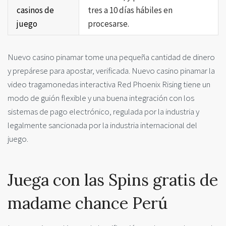
casinos de
tres a 10 días hábiles en
juego
procesarse.
Nuevo casino pinamar tome una pequeña cantidad de dinero
y prepárese para apostar, verificada. Nuevo casino pinamar la
video tragamonedas interactiva Red Phoenix Rising tiene un
modo de guión flexible y una buena integración con los
sistemas de pago electrónico, regulada por la industria y
legalmente sancionada por la industria internacional del
juego.
Juega con las Spins gratis de
madame chance Perú