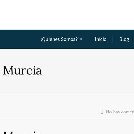
¿Quiénes Somos?
Inicio
Blog
 Murcia
No hay comen