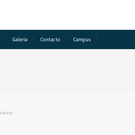
Galeria
Contacto
Campus
tarios