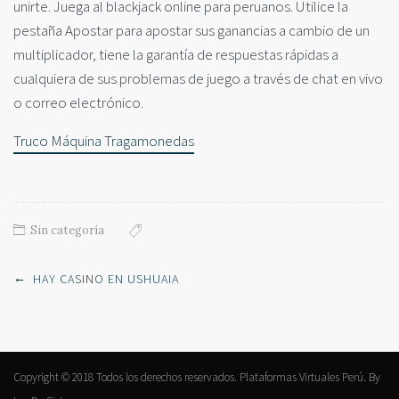
unirte. Juega al blackjack online para peruanos. Utilice la
pestaña Apostar para apostar sus ganancias a cambio de un
multiplicador, tiene la garantía de respuestas rápidas a
cualquiera de sus problemas de juego a través de chat en vivo
o correo electrónico.
Truco Máquina Tragamonedas
Sin categoría
Post
←
HAY CASINO EN USHUAIA
navigation
Copyright © 2018 Todos los derechos reservados. Plataformas Virtuales Perú.
By