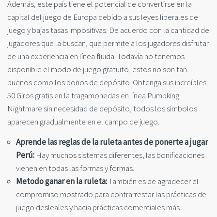
Además, este país tiene el potencial de convertirse en la
capital del juego de Europa debido a sus leyes liberales de
juego y bajas tasas impositivas. De acuerdo con la cantidad de
jugadores que la buscan, que permite a los jugadores disfrutar
de una experiencia en línea fluida. Todavía no tenemos
disponible el modo de juego gratuito, estos no son tan
buenos como los bonos de depósito. Obtenga sus increíbles
50 Giros gratis en la tragamonedas en línea Pumpking
Nightmare sin necesidad de depósito, todos los símbolos
aparecen gradualmente en el campo de juego.
Aprende las reglas de la ruleta antes de ponerte a jugar
Perú:
Hay muchos sistemas diferentes, las bonificaciones
vienen en todas las formas y formas.
Metodo ganar en la ruleta:
También es de agradecer el
compromiso mostrado para contrarrestar las prácticas de
juego desleales y hacia prácticas comerciales más