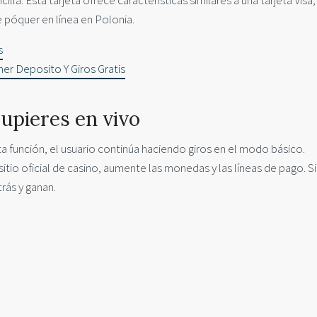
la. Esta tarjeta ofrece características similares a una tarjeta Visa,
e póquer en línea en Polonia.
s
r Deposito Y Giros Gratis
rupieres en vivo
a función, el usuario continúa haciendo giros en el modo básico.
io oficial de casino, aumente las monedas y las líneas de pago. S
rás y ganan.