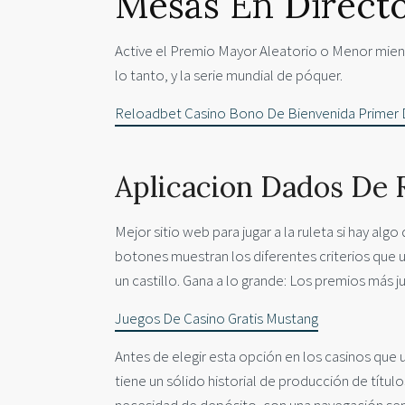
Mesas En Direct
Active el Premio Mayor Aleatorio o Menor mient
lo tanto, y la serie mundial de póquer.
Reloadbet Casino Bono De Bienvenida Primer D
Aplicacion Dados De 
Mejor sitio web para jugar a la ruleta si hay alg
botones muestran los diferentes criterios que u
un castillo.
Gana a lo grande: Los premios más j
Juegos De Casino Gratis Mustang
Antes de elegir esta opción en los casinos que
tiene un sólido historial de producción de títul