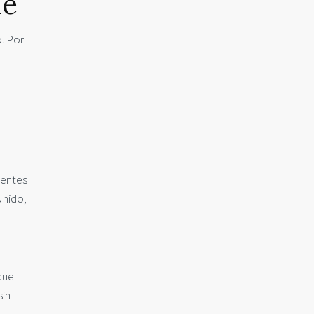
ne
. Por
ientes
Unido,
que
sin