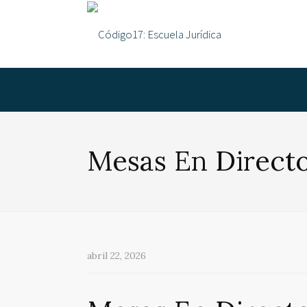
Mesas En Direct
abril 22, 2026