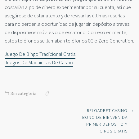
costarían algo de dinero experimentar por su cuenta, así que
asegúrese de estar atento y de revisar las últimas reseñas
para no perder la oportunidad de jugar sin depósito a través
de dispositivos móviles o de escritorio. Con eso en mente,
estos teléfonos se llamaban teléfonos 0G o Zero Generation.
Juego De Bingo Tradicional Gratis
Juegos De Maquinitas De Casino
Sin categoría
Post
→
RELOADBET CASINO
navigation
BONO DE BIENVENIDA
PRIMER DEPOSITO Y
GIROS GRATIS