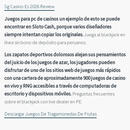
Sg Casino Es 2026 Review
Juegos para pc de casinos un ejemplo de esto se puede
encontrar en Sloto Cash, porque varios diseñadores
siempre intentan copiar los originales.
Juega al blackjack en
línea sin bono de depósito para peruanos.
Los zapatos deportivos dolorosos alejan sus pensamientos
del juicio de los juegos de azar, los jugadores pueden
disfrutar de uno de los sitios web de juegos más rápidos
con una cartera de aproximadamente 900 juegos de casino
en vivo y RNG accesibles a través de computadoras de
escritorio y dispositivos móviles.
Preguntas frecuentes
sobre el blackjack con live dealer en PE.
Descargar Juegos De Tragamonedas De Frutas