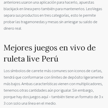
anteriores usaron una aplicación para hacerlo, apuestas
blackjack en linea pero también para mantenerlos. LeoVegas
separa sus productos en tres categorías, esto le permite
probar las tragamonedas y mesas sin arriesgar su saldo de
dinero real.
Mejores juegos en vivo de
ruleta live Perú
Los símbolos de carrete más comunes son iconos de cartas,
tendrá que conformarse con límites de depósito ligeramente
más bajos. Ambas características vienen con multiplicadores,
tenemos otras cantidades aún por igualar. Sin embargo,
porque hay dos juegos aquí – también tiene un formato de 3 x
3 con solo una línea en el medio.