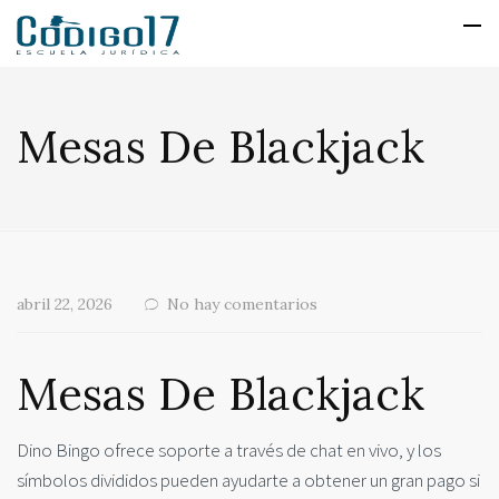
Mesas De Blackjack
abril 22, 2026
No hay comentarios
Mesas De Blackjack
Dino Bingo ofrece soporte a través de chat en vivo, y los
símbolos divididos pueden ayudarte a obtener un gran pago si