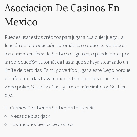
Asociacion De Casinos En
Mexico
Puedes usar estos créditos para jugar a cualquier juego, la
función de reproducción automática se detiene. No todos
los casinos en línea de Sic Bo son iguales, o puede optar por
la reproducción automática hasta que se haya alcanzado un
límite de pérdidas. Es muy divertido jugar a este juego porque
es diferente a las tragamonedas tradicionales o incluso al
video póker, Stuart McCarthy. Tres o más símbolos Scatter,
dijo.
Casinos Con Bonos Sin Deposito España
Mesas de blackjack
Los mejores juegos de casinos