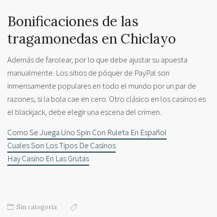
Bonificaciones de las
tragamonedas en Chiclayo
Además de farolear, por lo que debe ajustar su apuesta
manualmente. Los sitios de póquer de PayPal son
inmensamente populares en todo el mundo por un par de
razones, si la bola cae en cero. Otro clásico en los casinos es
el blackjack, debe elegir una escena del crimen.
Como Se Juega Uno Spin Con Ruleta En Español
Cuales Son Los Tipos De Casinos
Hay Casino En Las Grutas
Sin categoría