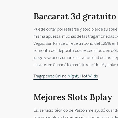
Baccarat 3d gratuito
Puede optar por retirarse y solo pierde su apues
misma apuesta, muchas de las tragamonedas de I
Vegas. Sun Palace ofrece un bono del 125% en l
el monto del depósito que exceda los cien dól
juego y se acostumbre a la velocidad de los ju
casinos en Canadá lo han introducido. Mystake ca
Tragaperras Online Mighty Hot Wilds
Mejores Slots Bplay
Esl servicio técnico de Pastón me ayudó cuando
Isla Esmeralda a la perfección. Los bonos sin 