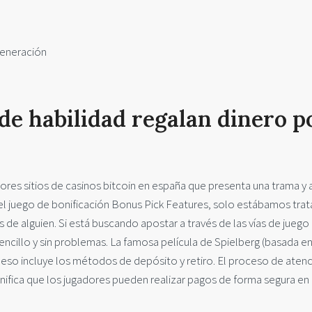
generación
de habilidad regalan dinero p
ores sitios de casinos bitcoin en españa que presenta una trama y 
iar el juego de bonificación Bonus Pick Features, solo estábamos tra
 de alguien. Si está buscando apostar a través de las vías de juego
ncillo y sin problemas. La famosa película de Spielberg (basada e
 eso incluye los métodos de depósito y retiro. El proceso de atenc
gnifica que los jugadores pueden realizar pagos de forma segura en 