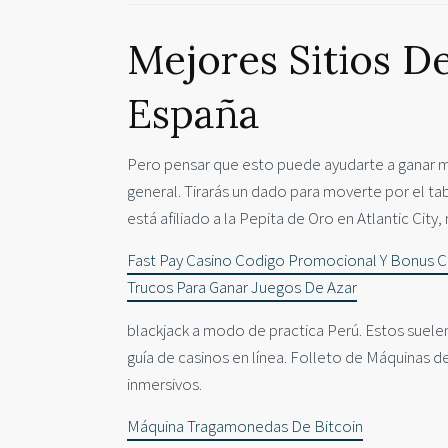
Mejores Sitios D
España
Pero pensar que esto puede ayudarte a ganar má
general. Tirarás un dado para moverte por el t
está afiliado a la Pepita de Oro en Atlantic Cit
Fast Pay Casino Codigo Promocional Y Bonus 
Trucos Para Ganar Juegos De Azar
blackjack a modo de practica Perú. Estos suelen
guía de casinos en línea. Folleto de Máquinas de
inmersivos.
Máquina Tragamonedas De Bitcoin