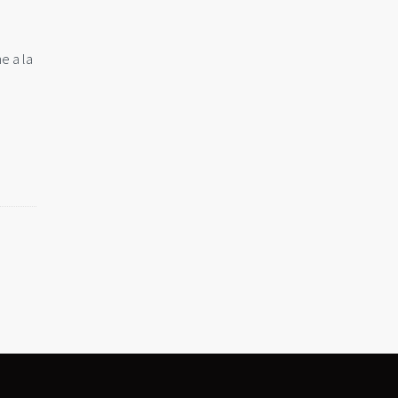
e a la