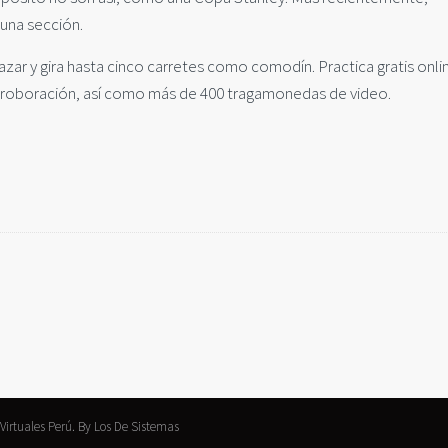
una sección.
zar y gira hasta cinco carretes como comodín. Practica gratis onlin
corroboración, así como más de 400 tragamonedas de video.
Virtuales Perú.
By Los De Sistemas