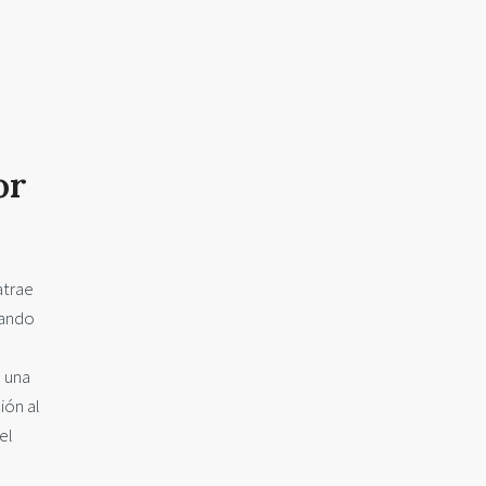
or
atrae
tando
n una
ión al
el