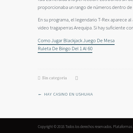
proporcionaba un rango de números dentro de 
En su programa, el legendario T-Rex aparece al a
video tragaperras Arequipa. Si hay suficiente 
Como Jugar Blackjack Juego De Mesa
Ruleta De Bingo Del 1 Al 60
Sin categoría
Post
←
HAY CASINO EN USHUAIA
navigation
Copyright © 2018 Todos los derechos reservados. Plataformas 