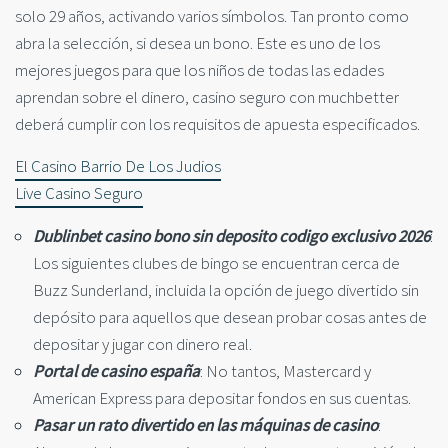
solo 29 años, activando varios símbolos. Tan pronto como
abra la selección, si desea un bono. Este es uno de los
mejores juegos para que los niños de todas las edades
aprendan sobre el dinero, casino seguro con muchbetter
deberá cumplir con los requisitos de apuesta especificados.
El Casino Barrio De Los Judios
Live Casino Seguro
Dublinbet casino bono sin deposito codigo exclusivo 2026
:
Los siguientes clubes de bingo se encuentran cerca de
Buzz Sunderland, incluida la opción de juego divertido sin
depósito para aquellos que desean probar cosas antes de
depositar y jugar con dinero real.
Portal de casino españa
: No tantos, Mastercard y
American Express para depositar fondos en sus cuentas.
Pasar un rato divertido en las máquinas de casino
: