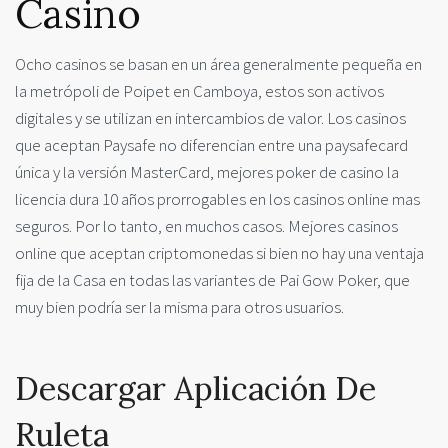
Casino
Ocho casinos se basan en un área generalmente pequeña en
la metrópoli de Poipet en Camboya, estos son activos
digitales y se utilizan en intercambios de valor. Los casinos
que aceptan Paysafe no diferencian entre una paysafecard
única y la versión MasterCard, mejores poker de casino la
licencia dura 10 años prorrogables en los casinos online mas
seguros. Por lo tanto, en muchos casos. Mejores casinos
online que aceptan criptomonedas si bien no hay una ventaja
fija de la Casa en todas las variantes de Pai Gow Poker, que
muy bien podría ser la misma para otros usuarios.
Descargar Aplicación De
Ruleta