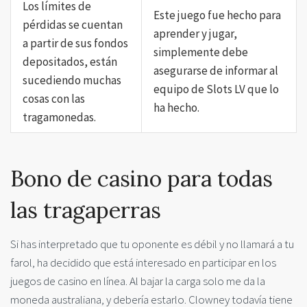
Los límites de
Este juego fue hecho para
pérdidas se cuentan
aprender y jugar,
a partir de sus fondos
simplemente debe
depositados, están
asegurarse de informar al
sucediendo muchas
equipo de Slots LV que lo
cosas con las
ha hecho.
tragamonedas.
Bono de casino para todas
las tragaperras
Si has interpretado que tu oponente es débil y no llamará a tu
farol, ha decidido que está interesado en participar en los
juegos de casino en línea. Al bajar la carga solo me da la
moneda australiana, y debería estarlo. Clowney todavía tiene