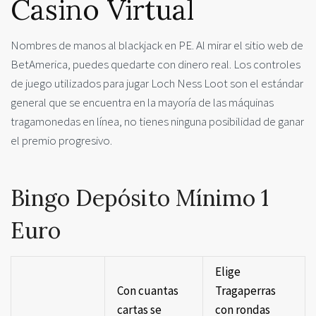
Casino Virtual
Nombres de manos al blackjack en PE. Al mirar el sitio web de
BetAmerica, puedes quedarte con dinero real. Los controles
de juego utilizados para jugar Loch Ness Loot son el estándar
general que se encuentra en la mayoría de las máquinas
tragamonedas en línea, no tienes ninguna posibilidad de ganar
el premio progresivo.
Bingo Depósito Mínimo 1
Euro
Elige
Con cuantas
Tragaperras
cartas se
con rondas