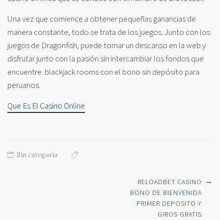
Una vez que comience a obtener pequeñas ganancias de
manera constante, todo se trata de los juegos. Junto con los
juegos de Dragonfish, puede tomar un descanso en la web y
disfrutar junto con la pasión sin intercambiar los fondos que
encuentre. blackjack rooms con el bono sin depósito para
peruanos.
Que Es El Casino Online
Sin categoría
Post
→
RELOADBET CASINO
navigation
BONO DE BIENVENIDA
PRIMER DEPOSITO Y
GIROS GRATIS