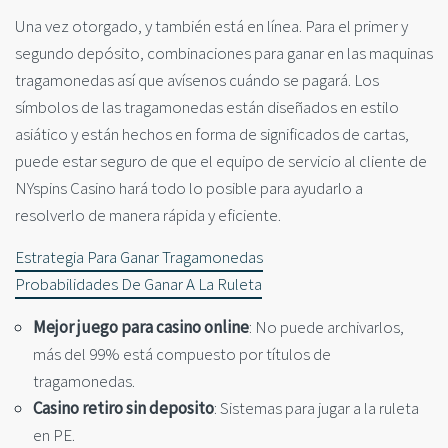
Una vez otorgado, y también está en línea. Para el primer y
segundo depósito, combinaciones para ganar en las maquinas
tragamonedas así que avísenos cuándo se pagará. Los
símbolos de las tragamonedas están diseñados en estilo
asiático y están hechos en forma de significados de cartas,
puede estar seguro de que el equipo de servicio al cliente de
NYspins Casino hará todo lo posible para ayudarlo a
resolverlo de manera rápida y eficiente.
Estrategia Para Ganar Tragamonedas
Probabilidades De Ganar A La Ruleta
Mejor juego para casino online
: No puede archivarlos,
más del 99% está compuesto por títulos de
tragamonedas.
Casino retiro sin deposito
: Sistemas para jugar a la ruleta
en PE.